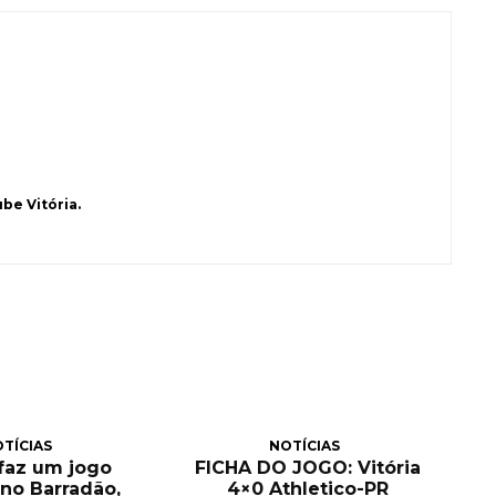
be Vitória.
TÍCIAS
NOTÍCIAS
 faz um jogo
FICHA DO JOGO: Vitória
no Barradão,
4×0 Athletico-PR