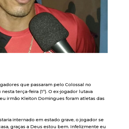
jogadores que passaram pelo Colossal no
sta terça-feira (1º). O ex-jogador lutava
seu irmão Kleiton Domingues foram atletas das
aria internado em estado grave, o jogador se
asa, graças a Deus estou bem. Infelizmente eu