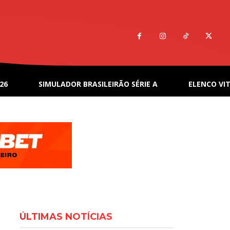
26
SIMULADOR BRASILEIRÃO SÉRIE A
ELENCO VIT
ÚLTIMAS NOTÍCIAS