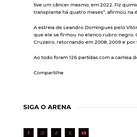
tive um câncer mesmo, em 2022. Fiz quimio
transplante há quatro meses”, afirmou na 
A estreia de Leandro Domingues pelo Vitór
que ele se firmou no elenco rubro-negro. 
Cruzeiro, retornando em 2008, 2009 e por 
Ao todo foram 126 partidas com a camisa d
Compartilhe
SIGA O ARENA