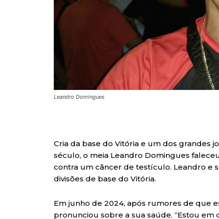
Leandro Domingues
Cria da base do Vitória e um dos grandes 
século, o meia Leandro Domingues faleceu ne
contra um câncer de testículo. Leandro e 
divisões de base do Vitória.
Em junho de 2024, após rumores de que est
pronunciou sobre a sua saúde. “Estou em c