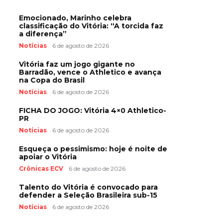
Emocionado, Marinho celebra
classificação do Vitória: “A torcida faz
a diferença”
Notícias
6 de agosto de 2026
Vitória faz um jogo gigante no
Barradão, vence o Athletico e avança
na Copa do Brasil
Notícias
6 de agosto de 2026
FICHA DO JOGO: Vitória 4×0 Athletico-
PR
Notícias
6 de agosto de 2026
Esqueça o pessimismo: hoje é noite de
apoiar o Vitória
Crônicas ECV
6 de agosto de 2026
Talento do Vitória é convocado para
defender a Seleção Brasileira sub-15
Notícias
6 de agosto de 2026