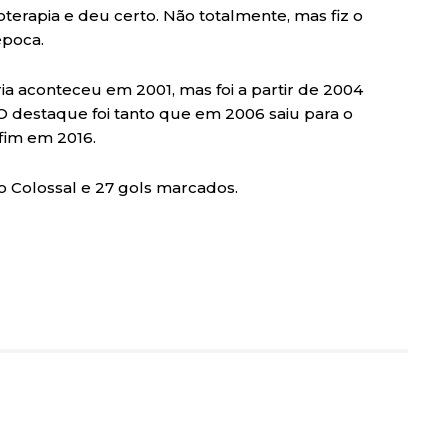
terapia e deu certo. Não totalmente, mas fiz o
época.
ia aconteceu em 2001, mas foi a partir de 2004
O destaque foi tanto que em 2006 saiu para o
fim em 2016.
o Colossal e 27 gols marcados.