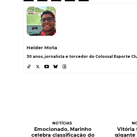
Heider Mota
30 anos, jornalista e torcedor do Colossal Esporte Clu
NOTÍCIAS
NO
Emocionado, Marinho
Vitória
celebra classificação do
gigante 