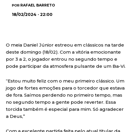
RAFAEL BARRETO
POR
18/02/2024 · 22:00
O meia Daniel Júnior estreou em clássicos na tarde
deste domingo (18/02). Com a vitória emocionante
por 3 a 2, o jogador entrou no segundo tempo e
pode participar da atmosfera pulsante de um Ba-Vi.
“Estou muito feliz com o meu primeiro clássico. Um
jogo de fortes emoções para o torcedor que estava
de fora. Saímos perdendo no primeiro tempo, mas
no segundo tempo a gente pode reverter. Essa
torcida também é especial para mim. Só agradecer
a Deus,”
Com a excelente partida feita pelo atual titular da