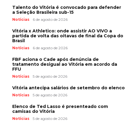
Talento do Vitória é convocado para defender
a Seleção Brasileira sub-15
Notícias
6 de agosto de 2026
Vitória x Athletico: onde assistir AO VIVO a
partida de volta das oitavas de final da Copa do
Brasil
Notícias
6 de agosto de 2026
FBF aciona o Cade após denúncia de
tratamento desigual ao Vitória em acordo da
FFU
Notícias
5 de agosto de 2026
Vitória antecipa salários de setembro do elenco
Notícias
5 de agosto de 2026
Elenco de Ted Lasso é presenteado com
camisas do Vitória
Notícias
5 de agosto de 2026