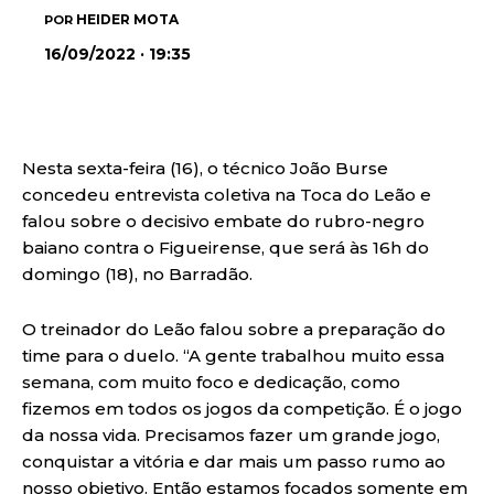
HEIDER MOTA
POR
16/09/2022 · 19:35
Nesta sexta-feira (16), o técnico João Burse
concedeu entrevista coletiva na Toca do Leão e
falou sobre o decisivo embate do rubro-negro
baiano contra o Figueirense, que será às 16h do
domingo (18), no Barradão.
O treinador do Leão falou sobre a preparação do
time para o duelo. “A gente trabalhou muito essa
semana, com muito foco e dedicação, como
fizemos em todos os jogos da competição. É o jogo
da nossa vida. Precisamos fazer um grande jogo,
conquistar a vitória e dar mais um passo rumo ao
nosso objetivo. Então estamos focados somente em