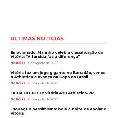
ÚLTIMAS NOTÍCIAS
Emocionado, Marinho celebra classificação do
Vitória: “A torcida faz a diferença”
Notícias
6 de agosto de 2026
Vitória faz um jogo gigante no Barradão, vence
o Athletico e avança na Copa do Brasil
Notícias
6 de agosto de 2026
FICHA DO JOGO: Vitória 4×0 Athletico-PR
Notícias
6 de agosto de 2026
Esqueça o pessimismo: hoje é noite de apoiar o
Vitória