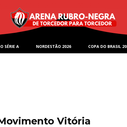
O SÉRIE A
NORDESTÃO 2026
COPA DO BRASIL 20
 Movimento Vitória