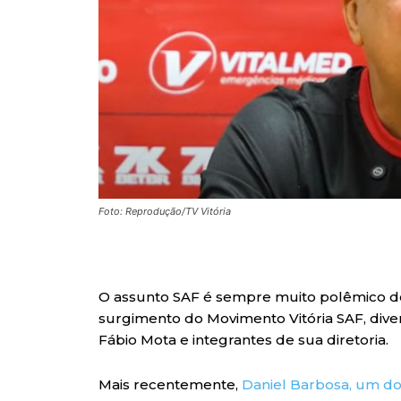
Foto: Reprodução/TV Vitória
O assunto SAF é sempre muito polêmico den
surgimento do Movimento Vitória SAF, dive
Fábio Mota e integrantes de sua diretoria.
Mais recentemente,
Daniel Barbosa, um do