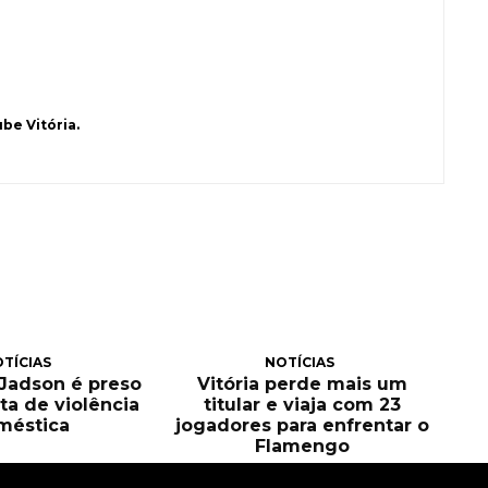
be Vitória.
TÍCIAS
NOTÍCIAS
, Jadson é preso
Vitória perde mais um
ta de violência
titular e viaja com 23
méstica
jogadores para enfrentar o
Flamengo