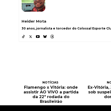
Heider Mota
30 anos, jornalista e torcedor do Colossal Esporte Clu
NOTÍCIAS
NO
Flamengo x Vitória: onde
Ex-Vitória
assistir AO VIVO a partida
sob suspei
da 22ª rodada do
do
Brasileirão