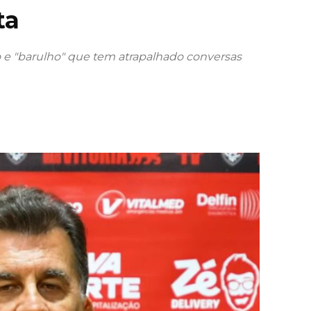
ta
o e "barulho" que tem atrapalhado conversas