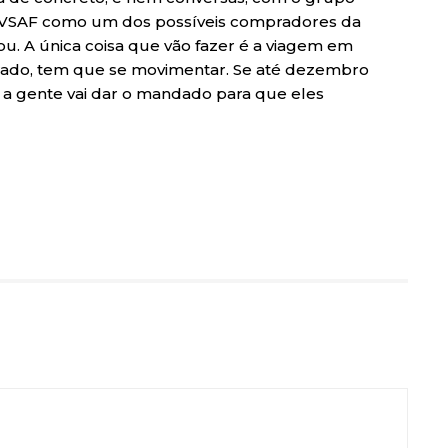
 MVSAF como um dos possíveis compradores da
ou. A única coisa que vão fazer é a viagem em
arado, tem que se movimentar. Se até dezembro
m, a gente vai dar o mandado para que eles