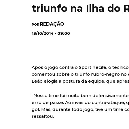
triunfo na Ilha do 
REDAÇÃO
POR
13/10/2014 · 09:00
Após o jogo contra o Sport Recife, o técnic
comentou sobre o triunfo rubro-negro no e
Leão elogia a postura da equipe, que apr
“Nosso time foi muito bem defensivamente
erro de passe. Ao invés do contra-ataque, 
gol. Mas, durante todo jogo, tive um time 
ressaltou.