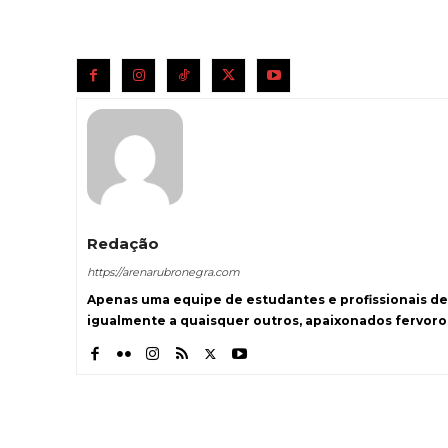
Redação
https://arenarubronegra.com
Apenas uma equipe de estudantes e profissionais de
igualmente a quaisquer outros, apaixonados fervoro