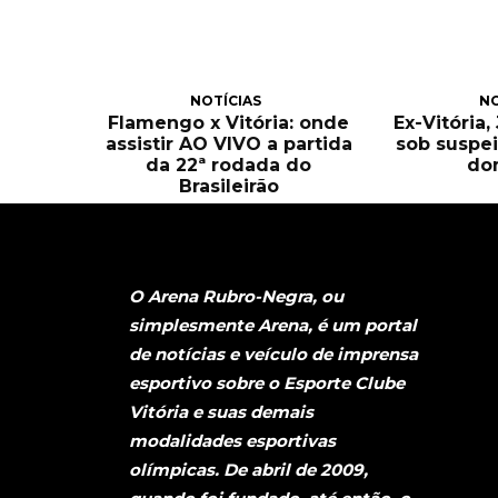
NOTÍCIAS
NO
Flamengo x Vitória: onde
Ex-Vitória
assistir AO VIVO a partida
sob suspei
da 22ª rodada do
do
Brasileirão
O Arena Rubro-Negra, ou
simplesmente Arena, é um portal
de notícias e veículo de imprensa
esportivo sobre o Esporte Clube
Vitória e suas demais
modalidades esportivas
olímpicas. De abril de 2009,