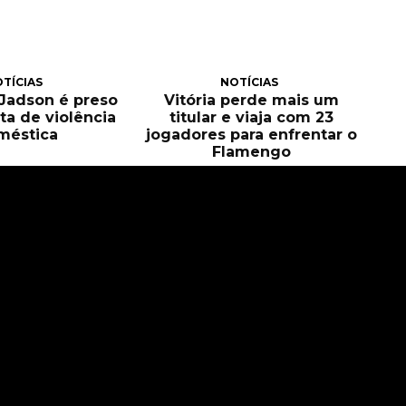
TÍCIAS
NOTÍCIAS
, Jadson é preso
Vitória perde mais um
ta de violência
titular e viaja com 23
méstica
jogadores para enfrentar o
Flamengo