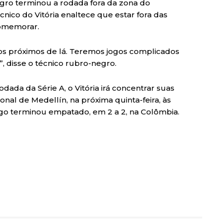
egro terminou a rodada fora da zona do
nico do Vitória enaltece que estar fora das
comemorar.
os próximos de lá. Teremos jogos complicados
, disse o técnico rubro-negro.
dada da Série A, o Vitória irá concentrar suas
nal de Medellín, na próxima quinta-feira, às
jogo terminou empatado, em 2 a 2, na Colômbia.