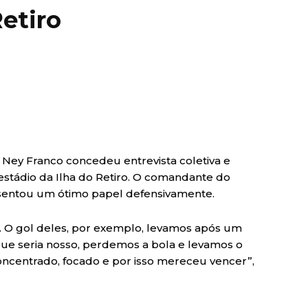
Retiro
o Ney Franco concedeu entrevista coletiva e
stádio da Ilha do Retiro. O comandante do
esentou um ótimo papel defensivamente.
. O gol deles, por exemplo, levamos após um
que seria nosso, perdemos a bola e levamos o
concentrado, focado e por isso mereceu vencer”,