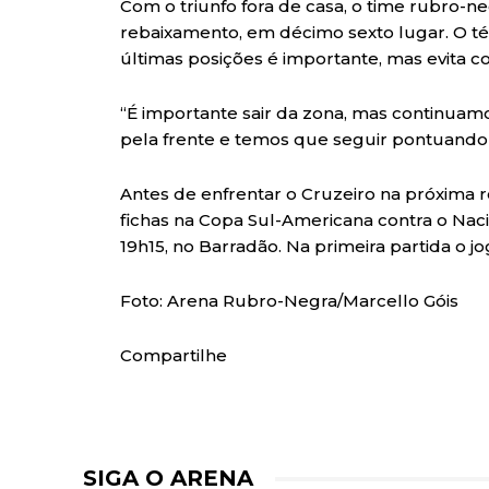
Com o triunfo fora de casa, o time rubro-n
rebaixamento, em décimo sexto lugar. O téc
últimas posições é importante, mas evita 
“É importante sair da zona, mas continuam
pela frente e temos que seguir pontuando”
Antes de enfrentar o Cruzeiro na próxima ro
fichas na Copa Sul-Americana contra o Nacio
19h15, no Barradão. Na primeira partida o 
Foto: Arena Rubro-Negra/Marcello Góis
Compartilhe
SIGA O ARENA