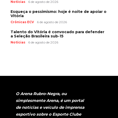
Notícias
6 de agosto de 2026
Esqueça o pessimismo: hoje é noite de apoiar o
Vitória
Crônicas ECV
6 de agosto de 2026
Talento do Vitória é convocado para defender
a Seleção Brasileira sub-15
Notícias
6 de agosto de 2026
O Arena Rubro-Negra, ou
simplesmente Arena, é um portal
de notícias e veículo de imprensa
esportivo sobre o Esporte Clube