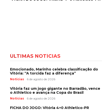
ÚLTIMAS NOTÍCIAS
Emocionado, Marinho celebra classificação do
Vitória: “A torcida faz a diferença”
Notícias
6 de agosto de 2026
Vitória faz um jogo gigante no Barradão, vence
o Athletico e avança na Copa do Brasil
Notícias
6 de agosto de 2026
FICHA DO JOGO: Vitória 4×0 Athletico-PR