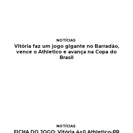
NOTÍCIAS
Vitória faz um jogo gigante no Barradão,
vence o Athletico e avança na Copa do
Brasil
NOTÍCIAS
FICHA DO JOGO: Vitória 4×0 Athletico-PR