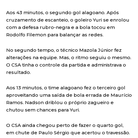
Aos 43 minutos, o segundo gol alagoano. Após
cruzamento de escanteio, o goleiro Yuri se enrolou
com a defesa rubro-negra e a bola tocou em
Rodolfo Filemon para balançar as redes.
No segundo tempo, o técnico Mazola Júnior fez
alterações na equipe. Mas, o ritmo seguiu o mesmo.
O CSA tinha o controle da partida e administrava o
resultado.
Aos 13 minutos, o time alagoano fez o terceiro gol
aproveitando uma saída de bola errada de Maurício
Ramos. Nadson driblou o próprio zagueiro e
chutou sem chances para Yuri.
O CSA ainda chegou perto de fazer o quarto gol,
em chute de Paulo Sérgio que acertou o travessão.