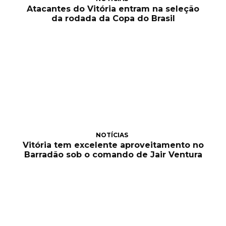
Atacantes do Vitória entram na seleção
da rodada da Copa do Brasil
NOTÍCIAS
Vitória tem excelente aproveitamento no
Barradão sob o comando de Jair Ventura