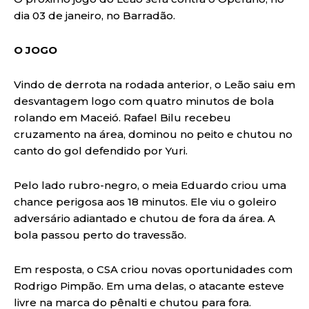
dia 03 de janeiro, no Barradão.
O JOGO
Vindo de derrota na rodada anterior, o Leão saiu em
desvantagem logo com quatro minutos de bola
rolando em Maceió. Rafael Bilu recebeu
cruzamento na área, dominou no peito e chutou no
canto do gol defendido por Yuri.
Pelo lado rubro-negro, o meia Eduardo criou uma
chance perigosa aos 18 minutos. Ele viu o goleiro
adversário adiantado e chutou de fora da área. A
bola passou perto do travessão.
Em resposta, o CSA criou novas oportunidades com
Rodrigo Pimpão. Em uma delas, o atacante esteve
livre na marca do pênalti e chutou para fora.