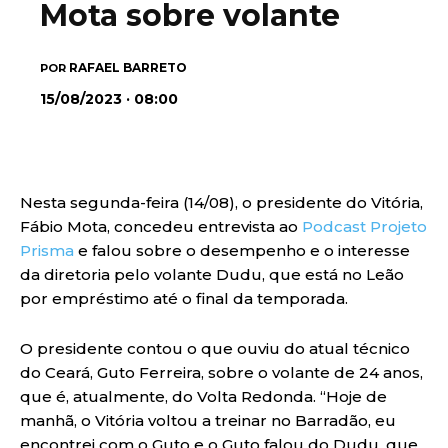
Mota sobre volante
RAFAEL BARRETO
POR
15/08/2023 · 08:00
Nesta segunda-feira (14/08), o presidente do Vitória,
Fábio Mota, concedeu entrevista ao
Podcast Projeto
Prisma
e falou sobre o desempenho e o interesse
da diretoria pelo volante Dudu, que está no Leão
por empréstimo até o final da temporada.
O presidente contou o que ouviu do atual técnico
do Ceará, Guto Ferreira, sobre o volante de 24 anos,
que é, atualmente, do Volta Redonda. “Hoje de
manhã, o Vitória voltou a treinar no Barradão, eu
encontrei com o Guto e o Guto falou do Dudu, que