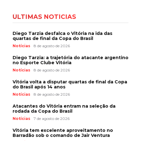
ÚLTIMAS NOTÍCIAS
Diego Tarzia desfalca o Vitória na ida das
quartas de final da Copa do Brasil
Notícias
8 de agosto de 2026
Diego Tarzia: a trajetória do atacante argentino
no Esporte Clube Vitória
Notícias
8 de agosto de 2026
Vitória volta a disputar quartas de final da Copa
do Brasil após 14 anos
Notícias
8 de agosto de 2026
Atacantes do Vitória entram na seleção da
rodada da Copa do Brasil
Notícias
7 de agosto de 2026
Vitória tem excelente aproveitamento no
Barradão sob o comando de Jair Ventura