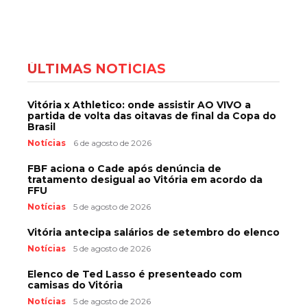
ÚLTIMAS NOTÍCIAS
Vitória x Athletico: onde assistir AO VIVO a
partida de volta das oitavas de final da Copa do
Brasil
Notícias
6 de agosto de 2026
FBF aciona o Cade após denúncia de
tratamento desigual ao Vitória em acordo da
FFU
Notícias
5 de agosto de 2026
Vitória antecipa salários de setembro do elenco
Notícias
5 de agosto de 2026
Elenco de Ted Lasso é presenteado com
camisas do Vitória
Notícias
5 de agosto de 2026