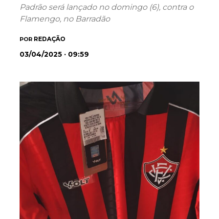
Padrão será lançado no domingo (6), contra o
Flamengo, no Barradão
REDAÇÃO
POR
03/04/2025 · 09:59