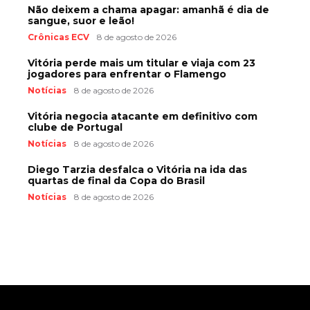
Não deixem a chama apagar: amanhã é dia de
sangue, suor e leão!
Crônicas ECV
8 de agosto de 2026
Vitória perde mais um titular e viaja com 23
jogadores para enfrentar o Flamengo
Notícias
8 de agosto de 2026
Vitória negocia atacante em definitivo com
clube de Portugal
Notícias
8 de agosto de 2026
Diego Tarzia desfalca o Vitória na ida das
quartas de final da Copa do Brasil
Notícias
8 de agosto de 2026