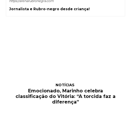
https://arenarubronegra.com
Jornalista e Rubro-negro desde criança!
NOTÍCIAS
Emocionado, Marinho celebra
classificação do Vitória: “A torcida faz a
diferença”