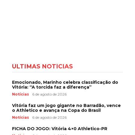
ÚLTIMAS NOTÍCIAS
Emocionado, Marinho celebra classificação do
Vitória: “A torcida faz a diferença”
Notícias
6 de agosto de 2026
Vitória faz um jogo gigante no Barradão, vence
o Athletico e avança na Copa do Brasil
Notícias
6 de agosto de 2026
FICHA DO JOGO: Vitória 4×0 Athletico-PR