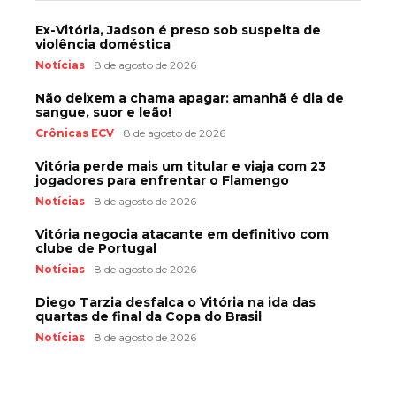
Ex-Vitória, Jadson é preso sob suspeita de
violência doméstica
Notícias
8 de agosto de 2026
Não deixem a chama apagar: amanhã é dia de
sangue, suor e leão!
Crônicas ECV
8 de agosto de 2026
Vitória perde mais um titular e viaja com 23
jogadores para enfrentar o Flamengo
Notícias
8 de agosto de 2026
Vitória negocia atacante em definitivo com
clube de Portugal
Notícias
8 de agosto de 2026
Diego Tarzia desfalca o Vitória na ida das
quartas de final da Copa do Brasil
Notícias
8 de agosto de 2026