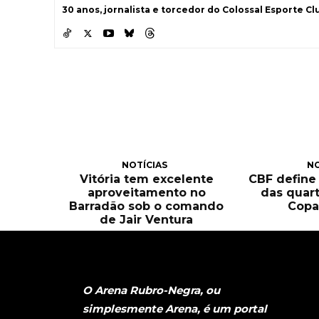
30 anos, jornalista e torcedor do Colossal Esporte Clu
NOTÍCIAS
NO
Vitória tem excelente
CBF define
aproveitamento no
das quart
Barradão sob o comando
Copa
de Jair Ventura
O Arena Rubro-Negra, ou
simplesmente Arena, é um portal