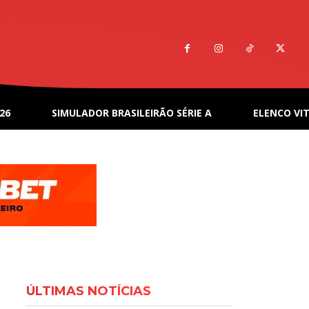
26
SIMULADOR BRASILEIRÃO SÉRIE A
ELENCO VIT
ÚLTIMAS NOTÍCIAS