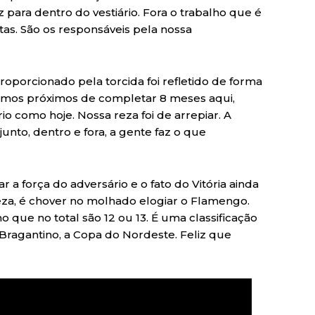
 para dentro do vestiário. Fora o trabalho que é
etas. São os responsáveis pela nossa
oporcionado pela torcida foi refletido de forma
stamos próximos de completar 8 meses aqui,
o como hoje. Nossa reza foi de arrepiar. A
junto, dentro e fora, a gente faz o que
r a força do adversário e o fato do Vitória ainda
eza, é chover no molhado elogiar o Flamengo.
ho que no total são 12 ou 13. É uma classificação
Bragantino, a Copa do Nordeste. Feliz que