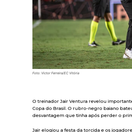
Foto: Victor Ferreira/EC Vitória
O treinador Jair Ventura revelou importante
Copa do Brasil. O rubro-negro baiano bat
desvantagem que tinha após perder o prim
Jair elogiou a festa da torcida e os jogador