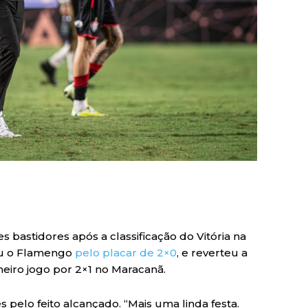
s bastidores após a classificação do Vitória na
eu o Flamengo
pelo placar de 2×0
, e reverteu a
eiro jogo por 2×1 no Maracanã.
es pelo feito alcançado. “Mais uma linda festa.