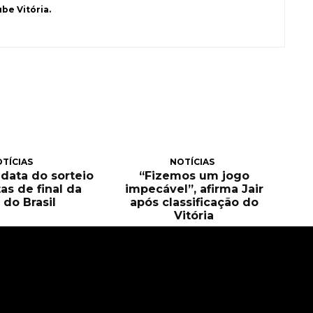
be Vitória.
TÍCIAS
NOTÍCIAS
 data do sorteio
“Fizemos um jogo
as de final da
impecável”, afirma Jair
 do Brasil
após classificação do
Vitória