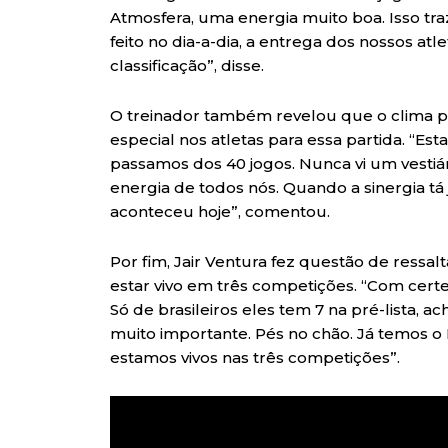
Atmosfera, uma energia muito boa. Isso traz
feito no dia-a-dia, a entrega dos nossos atl
classificação”, disse.
O treinador também revelou que o clima pr
especial nos atletas para essa partida. “E
passamos dos 40 jogos. Nunca vi um vestiári
energia de todos nós. Quando a sinergia tá 
aconteceu hoje”, comentou.
Por fim, Jair Ventura fez questão de ressalta
estar vivo em três competições. “Com cert
Só de brasileiros eles tem 7 na pré-lista, ac
muito importante. Pés no chão. Já temos o 
estamos vivos nas três competições”.