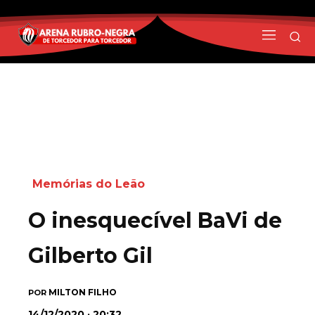
Memórias do Leão
O inesquecível BaVi de
Gilberto Gil
MILTON FILHO
POR
14/12/2020 · 20:32