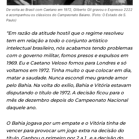
De volta ao Brasil com Caetano em 1972, Gilberto Gil gravou o Expresso 2222
e acompanhou os clássicos do Campeonato Baiano. (Foto: O Estado de S.
Paulo)
“Em razão da atitude hostil que o regime resolveu
tem em relação a todo o conjunto artístico
intelectual brasileiro, nós acabamos tendo problemas
com o governo militar, fomos presos e expulsos em
1969. Eu e Caetano Veloso fomos para Londres e só
voltamos em 1972. Tinha muito o que colocar em dia,
matar a saudade. Nunca escondi meu grande amor
pelo Bahia. Na volta do exílio, Bahia e Vitória estavam
disputando o título de 1972. A decisão ficou para o
mês de dezembro depois do Campeonato Nacional
daquele ano.
O Bahia jogava por um empate e o Vitória tinha de
vencer para provocar um jogo extra na decisão do
título. Ganhou o primeiro por 2 a 1 , e a decisão do