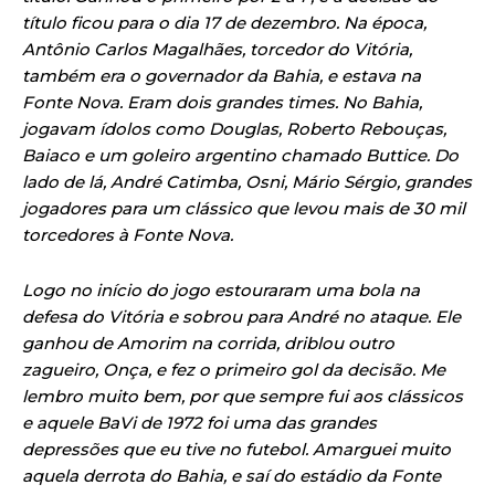
título ficou para o dia 17 de dezembro. Na época,
Antônio Carlos Magalhães, torcedor do Vitória,
também era o governador da Bahia, e estava na
Fonte Nova. Eram dois grandes times. No Bahia,
jogavam ídolos como Douglas, Roberto Rebouças,
Baiaco e um goleiro argentino chamado Buttice. Do
lado de lá, André Catimba, Osni, Mário Sérgio, grandes
jogadores para um clássico que levou mais de 30 mil
torcedores à Fonte Nova.
Logo no início do jogo estouraram uma bola na
defesa do Vitória e sobrou para André no ataque. Ele
ganhou de Amorim na corrida, driblou outro
zagueiro, Onça, e fez o primeiro gol da decisão. Me
lembro muito bem, por que sempre fui aos clássicos
e aquele BaVi de 1972 foi uma das grandes
depressões que eu tive no futebol. Amarguei muito
aquela derrota do Bahia, e saí do estádio da Fonte