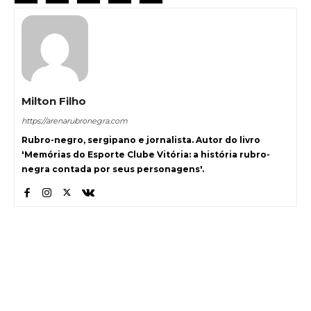
Milton Filho
https://arenarubronegra.com
Rubro-negro, sergipano e jornalista. Autor do livro
'Memórias do Esporte Clube Vitória: a história rubro-
negra contada por seus personagens'.