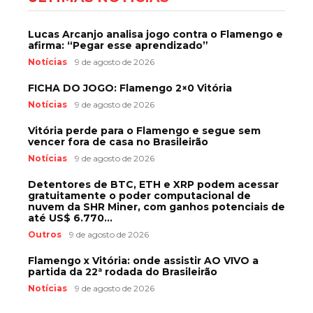
Lucas Arcanjo analisa jogo contra o Flamengo e
afirma: “Pegar esse aprendizado”
Notícias
9 de agosto de 2026
FICHA DO JOGO: Flamengo 2×0 Vitória
Notícias
9 de agosto de 2026
Vitória perde para o Flamengo e segue sem
vencer fora de casa no Brasileirão
Notícias
9 de agosto de 2026
Detentores de BTC, ETH e XRP podem acessar
gratuitamente o poder computacional de
nuvem da SHR Miner, com ganhos potenciais de
até US$ 6.770...
Outros
9 de agosto de 2026
Flamengo x Vitória: onde assistir AO VIVO a
partida da 22ª rodada do Brasileirão
Notícias
9 de agosto de 2026