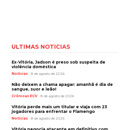
ÚLTIMAS NOTÍCIAS
Ex-Vitória, Jadson é preso sob suspeita de
violência doméstica
Notícias
8 de agosto de 2026
Não deixem a chama apagar: amanhã é dia de
sangue, suor e leão!
Crônicas ECV
8 de agosto de 2026
Vitória perde mais um titular e viaja com 23
jogadores para enfrentar o Flamengo
Notícias
8 de agosto de 2026
Vitória negocia atacante em definitivo com