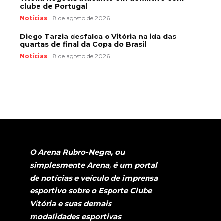
clube de Portugal
Notícias
8 de agosto de 2026
Diego Tarzia desfalca o Vitória na ida das
quartas de final da Copa do Brasil
Notícias
8 de agosto de 2026
O Arena Rubro-Negra, ou
simplesmente Arena, é um portal
de notícias e veículo de imprensa
esportivo sobre o Esporte Clube
Vitória e suas demais
modalidades esportivas