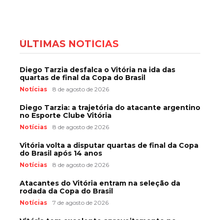
ÚLTIMAS NOTÍCIAS
Diego Tarzia desfalca o Vitória na ida das
quartas de final da Copa do Brasil
Notícias
8 de agosto de 2026
Diego Tarzia: a trajetória do atacante argentino
no Esporte Clube Vitória
Notícias
8 de agosto de 2026
Vitória volta a disputar quartas de final da Copa
do Brasil após 14 anos
Notícias
8 de agosto de 2026
Atacantes do Vitória entram na seleção da
rodada da Copa do Brasil
Notícias
7 de agosto de 2026