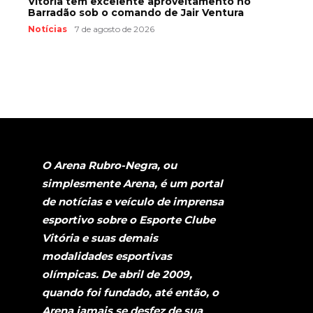
Vitória tem excelente aproveitamento no
Barradão sob o comando de Jair Ventura
Notícias
7 de agosto de 2026
O Arena Rubro-Negra, ou
simplesmente Arena, é um portal
de notícias e veículo de imprensa
esportivo sobre o Esporte Clube
Vitória e suas demais
modalidades esportivas
olímpicas. De abril de 2009,
quando foi fundado, até então, o
Arena jamais se desfez de sua