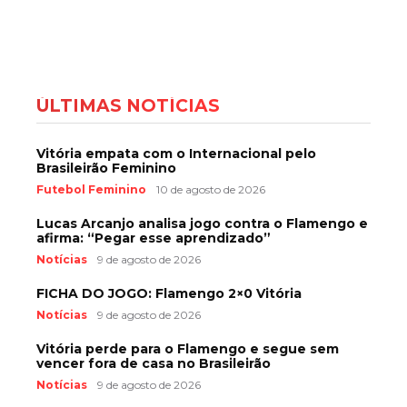
ÚLTIMAS NOTÍCIAS
Vitória empata com o Internacional pelo
Brasileirão Feminino
Futebol Feminino
10 de agosto de 2026
Lucas Arcanjo analisa jogo contra o Flamengo e
afirma: “Pegar esse aprendizado”
Notícias
9 de agosto de 2026
FICHA DO JOGO: Flamengo 2×0 Vitória
Notícias
9 de agosto de 2026
Vitória perde para o Flamengo e segue sem
vencer fora de casa no Brasileirão
Notícias
9 de agosto de 2026