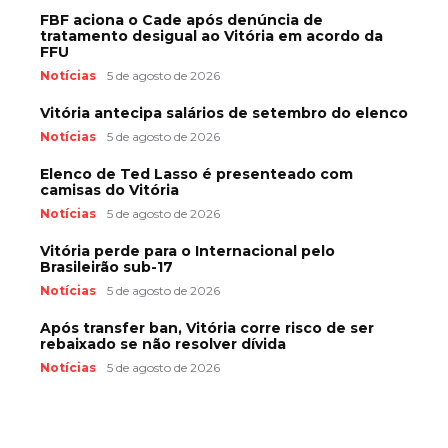
FBF aciona o Cade após denúncia de
tratamento desigual ao Vitória em acordo da
FFU
Notícias
5 de agosto de 2026
Vitória antecipa salários de setembro do elenco
Notícias
5 de agosto de 2026
Elenco de Ted Lasso é presenteado com
camisas do Vitória
Notícias
5 de agosto de 2026
Vitória perde para o Internacional pelo
Brasileirão sub-17
Notícias
5 de agosto de 2026
Após transfer ban, Vitória corre risco de ser
rebaixado se não resolver dívida
Notícias
5 de agosto de 2026