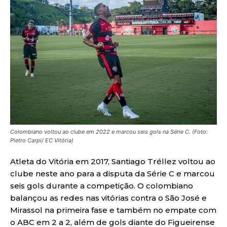
Colombiano voltou ao clube em 2022 e marcou seis gols na Série C. (Foto:
Pietro Carpi/ EC Vitória)
Atleta do Vitória em 2017, Santiago Tréllez voltou ao
clube neste ano para a disputa da Série C e marcou
seis gols durante a competição. O colombiano
balançou as redes nas vitórias contra o São José e
Mirassol na primeira fase e também no empate com
o ABC em 2 a 2, além de gols diante do Figueirense