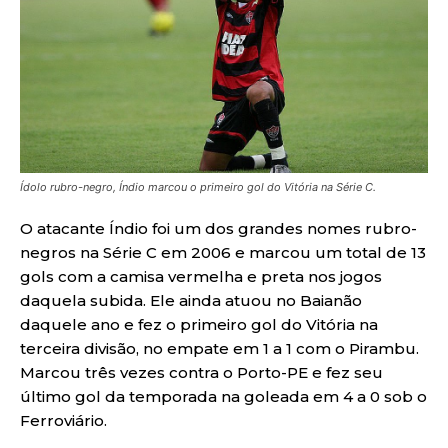
Ídolo rubro-negro, Índio marcou o primeiro gol do Vitória na Série C.
O atacante Índio foi um dos grandes nomes rubro-
negros na Série C em 2006 e marcou um total de 13
gols com a camisa vermelha e preta nos jogos
daquela subida. Ele ainda atuou no Baianão
daquele ano e fez o primeiro gol do Vitória na
terceira divisão, no empate em 1 a 1 com o Pirambu.
Marcou três vezes contra o Porto-PE e fez seu
último gol da temporada na goleada em 4 a 0 sob o
Ferroviário.