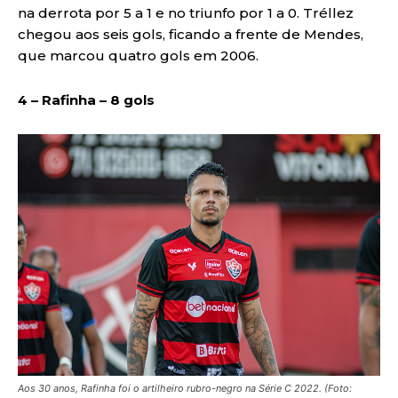
na derrota por 5 a 1 e no triunfo por 1 a 0. Tréllez
chegou aos seis gols, ficando a frente de Mendes,
que marcou quatro gols em 2006.
4 – Rafinha – 8 gols
Aos 30 anos, Rafinha foi o artilheiro rubro-negro na Série C 2022. (Foto: