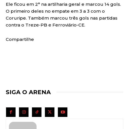
Ele ficou em 2° na artilharia geral e marcou 14 gols.
O primeiro deles no empate em 3 a 3 com o
Coruripe. Também marcou três gols nas partidas
contra o Treze-PB e Ferroviário-CE.
Compartilhe
SIGA O ARENA