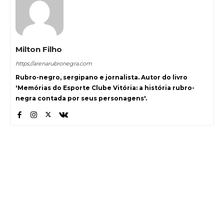
Milton Filho
https://arenarubronegra.com
Rubro-negro, sergipano e jornalista. Autor do livro
'Memórias do Esporte Clube Vitória: a história rubro-
negra contada por seus personagens'.