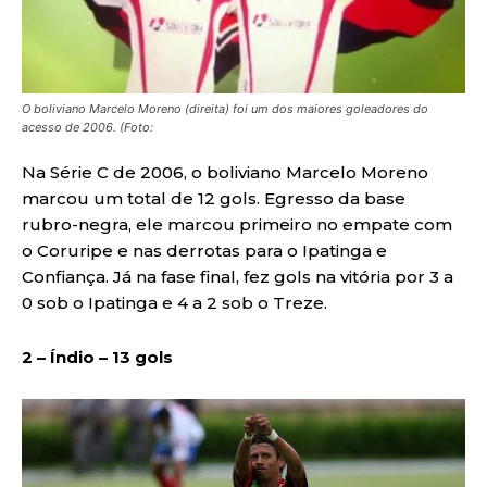
O boliviano Marcelo Moreno (direita) foi um dos maiores goleadores do
acesso de 2006. (Foto:
Na Série C de 2006, o boliviano Marcelo Moreno
marcou um total de 12 gols. Egresso da base
rubro-negra, ele marcou primeiro no empate com
o Coruripe e nas derrotas para o Ipatinga e
Confiança. Já na fase final, fez gols na vitória por 3 a
0 sob o Ipatinga e 4 a 2 sob o Treze.
2 – Índio – 13 gols