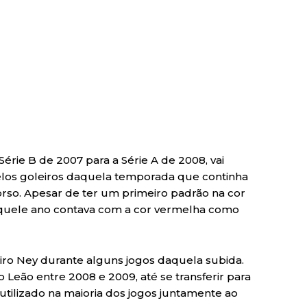
rie B de 2007 para a Série A de 2008, vai
los goleiros daquela temporada que continha
rso. Apesar de ter um primeiro padrão na cor
quele ano contava com a cor vermelha como
iro Ney durante alguns jogos daquela subida.
Leão entre 2008 e 2009, até se transferir para
tilizado na maioria dos jogos juntamente ao