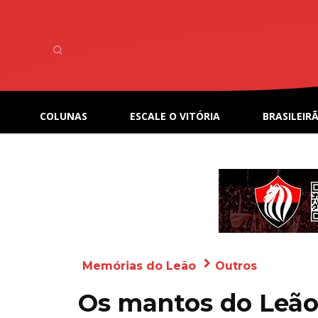
COLUNAS
ESCALE O VITÓRIA
BRASILEIRÃ
Memórias do Leão
Outros
Os mantos do Leão