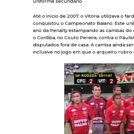
uniforme secundário.
Até o início de 2007, o Vitória utilizava o
conquistou o Campeonato Baiano. Este un
ano da Penalty estampando as camisas do 
o Coritiba, no Couto Pereira, contra o Pau
disputados fora de casa. A camisa ainda ser
inclusive no jogo em que o arqueiro rubro-