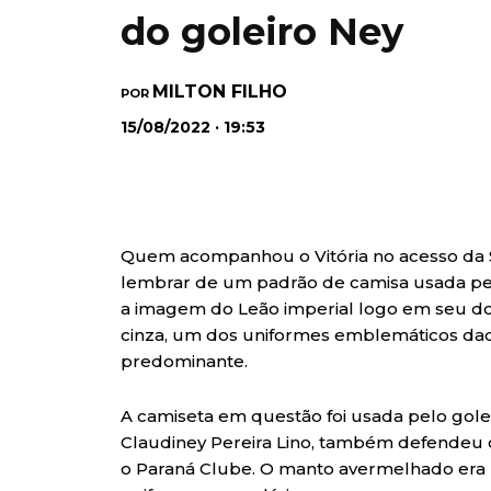
do goleiro Ney
MILTON FILHO
POR
15/08/2022 · 19:53
Quem acompanhou o Vitória no acesso da Sé
lembrar de um padrão de camisa usada pe
a imagem do Leão imperial logo em seu do
cinza, um dos uniformes emblemáticos da
predominante.
A camiseta em questão foi usada pelo gole
Claudiney Pereira Lino, também defendeu o 
o Paraná Clube. O manto avermelhado era u