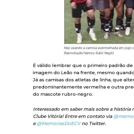
Ney usando a camisa avermelhada em jogo con
Reprodução/Vamos Subir Negô)
É válido lembrar que o primeiro padrão de 
imagem do Leão na frente, mesmo quando 
Já as camisas dos atletas de linha, que a
predominantemente vermelha e outra pre
do mascote rubro-negro.
Interessado em saber mais sobre a história 
Clube Vitória! Entre em contato via
@memori
e
@MemoriasDoECV
no Twitter.