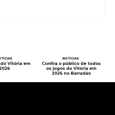
TÍCIAS
NOTÍCIAS
a do Vitória em
Confira o público de todos
2026
os jogos do Vitória em
2026 no Barradão