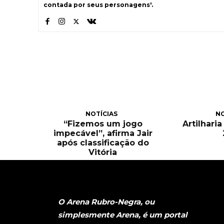
contada por seus personagens'.
NOTÍCIAS
NO
“Fizemos um jogo
Artilhari
impecável”, afirma Jair
após classificação do
Vitória
O Arena Rubro-Negra, ou
simplesmente Arena, é um portal