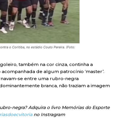
tra o Coritiba, no estádio Couto Pereira. (Foto:
goleiro, também na cor cinza, continha a
acompanhada de algum patrocínio ‘master’.
lternavam-se entre uma rubro-negra
dominantemente branca, não traziam a imagem
rubro-negra? Adquira o livro Memórias do Esporte
asdoecvitoria
no Instragram