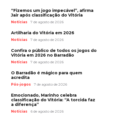
“Fizemos um jogo impecável”, afirma
Jair após classificação do Vitória
Notícias
7 de agosto de 2026
Artilharia do Vitória em 2026
Notícias
7 de agosto de 2026
Confira o público de todos os jogos do
Vitória em 2026 no Barradão
Notícias
7 de agosto de 2026
O Barradão é mágico para quem
acredita
Pós-jogos
7 de agosto de 2026
Emocionado, Marinho celebra
classificação do Vitória: “A torcida faz
a diferença”
Notícias
6 de agosto de 2026