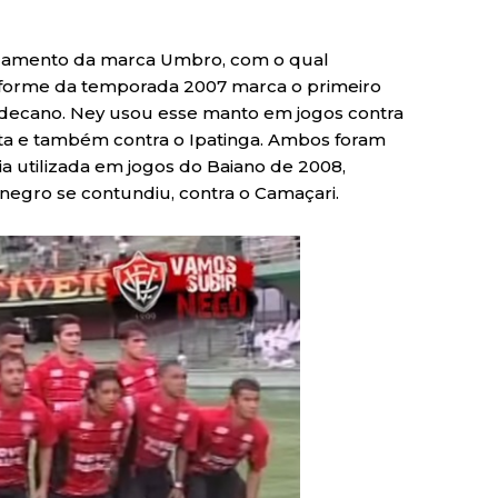
 fardamento da marca Umbro, com o qual
iforme da temporada 2007 marca o primeiro
decano. Ney usou esse manto em jogos contra
lista e também contra o Ipatinga. Ambos foram
ia utilizada em jogos do Baiano de 2008,
negro se contundiu, contra o Camaçari.