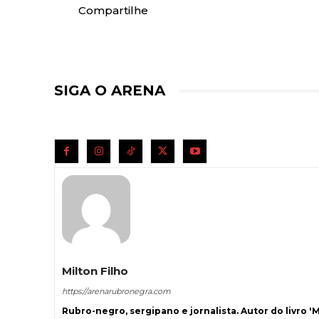
Compartilhe
SIGA O ARENA
Milton Filho
https://arenarubronegra.com
Rubro-negro, sergipano e jornalista. Autor do livro '