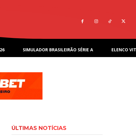
26
SIMULADOR BRASILEIRÃO SÉRIE A
ELENCO VIT
ÚLTIMAS NOTÍCIAS