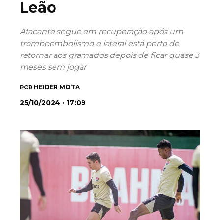
Leão
Atacante segue em recuperação após um
tromboembolismo e lateral está perto de
retornar aos gramados depois de ficar quase 3
meses sem jogar
HEIDER MOTA
POR
25/10/2024 · 17:09