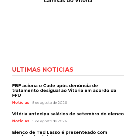
camisas do Vitória
ÚLTIMAS NOTÍCIAS
FBF aciona o Cade após denúncia de
tratamento desigual ao Vitória em acordo da
FFU
Notícias
5 de agosto de 2026
Vitória antecipa salários de setembro do elenco
Notícias
5 de agosto de 2026
Elenco de Ted Lasso é presenteado com