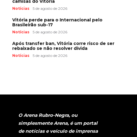
camisas do Vitória
Notícias
5 de agosto de 2026
Vitória perde para o Internacional pelo
Brasileirão sub-17
Notícias
5 de agosto de 2026
Após transfer ban, Vitória corre risco de ser
rebaixado se não resolver dívida
Notícias
5 de agosto de 2026
O Arena Rubro-Negra, ou
simplesmente Arena, é um portal
de notícias e veículo de imprensa