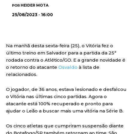
HEIDER MOTA
POR
25/08/2023 · 16:00
Na manhã desta sexta-feira (25), o Vitória fez o
último treino em Salvador para a partida da 25ª
rodada contra o Atlético/GO. E a grande novidade é
o retorno do atacante
Osvaldo
à lista de
relacionados.
O jogador, de 36 anos, estava lesionado e desfalcou
o Vitória nas últimas cinco partidas. Agora o
atacante está 100% recuperado e pronto para
ajudar o Leão a buscar mais uma vitória na Série B.
Os cinco atletas que cumpriram suspensão diante
do Botafogo/SP também retornam ao time. São