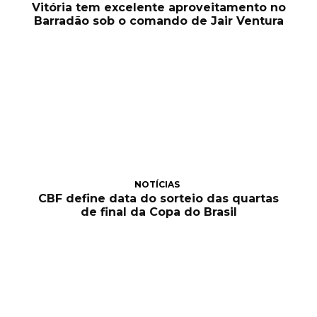
Vitória tem excelente aproveitamento no
Barradão sob o comando de Jair Ventura
NOTÍCIAS
CBF define data do sorteio das quartas
de final da Copa do Brasil