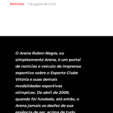
Notícias
7 de agosto de 2026
O Arena Rubro-Negra, ou
simplesmente Arena, é um portal
de notícias e veículo de imprensa
esportivo sobre o Esporte Clube
Vitória e suas demais
modalidades esportivas
olímpicas. De abril de 2009,
quando foi fundado, até então, o
Arena jamais se desfez de sua
essência de ser, acima de tudo,