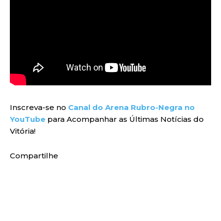
Inscreva-se no
Canal do Arena Rubro-Negra no
YouTube
para Acompanhar as Últimas Notícias do
Vitória!
Compartilhe