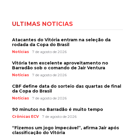
ÚLTIMAS NOTÍCIAS
Atacantes do Vitória entram na seleção da
rodada da Copa do Brasil
Notícias
7 de agosto de 2026
Vitória tem excelente aproveitamento no
Barradão sob o comando de Jair Ventura
Notícias
7 de agosto de 2026
CBF define data do sorteio das quartas de final
da Copa do Brasil
Notícias
7 de agosto de 2026
90 minutos no Barradão é muito tempo
Crônicas ECV
7 de agosto de 2026
“Fizemos um jogo impecável”, afirma Jair após
classificação do Vitória