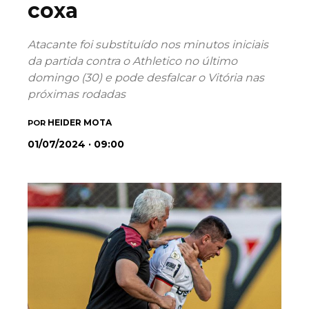
coxa
Atacante foi substituído nos minutos iniciais
da partida contra o Athletico no último
domingo (30) e pode desfalcar o Vitória nas
próximas rodadas
HEIDER MOTA
POR
01/07/2024 · 09:00