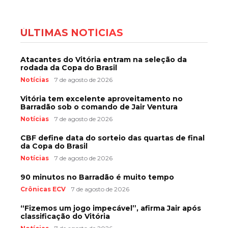
ÚLTIMAS NOTÍCIAS
Atacantes do Vitória entram na seleção da
rodada da Copa do Brasil
Notícias
7 de agosto de 2026
Vitória tem excelente aproveitamento no
Barradão sob o comando de Jair Ventura
Notícias
7 de agosto de 2026
CBF define data do sorteio das quartas de final
da Copa do Brasil
Notícias
7 de agosto de 2026
90 minutos no Barradão é muito tempo
Crônicas ECV
7 de agosto de 2026
“Fizemos um jogo impecável”, afirma Jair após
classificação do Vitória