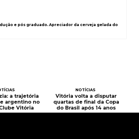
ução e pós graduado. Apreciador da cerveja gelada do
TÍCIAS
NOTÍCIAS
ia: a trajetória
Vitória volta a disputar
e argentino no
quartas de final da Copa
Clube Vitória
do Brasil após 14 anos