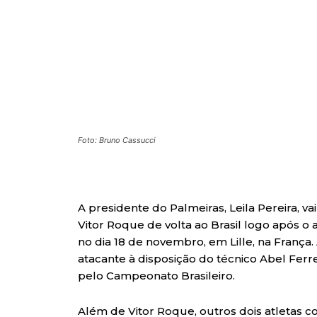
Foto: Bruno Cassucci
A presidente do Palmeiras, Leila Pereira, vai
Vitor Roque de volta ao Brasil logo após o a
no dia 18 de novembro, em Lille, na França.
atacante à disposição do técnico Abel Ferreir
pelo Campeonato Brasileiro.
Além de Vitor Roque, outros dois atletas