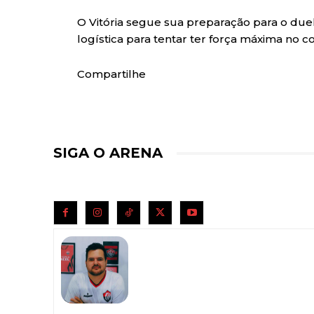
O Vitória segue sua preparação para o duel
logística para tentar ter força máxima no c
Compartilhe
SIGA O ARENA