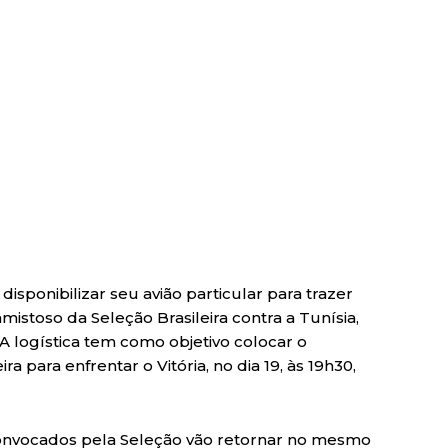
 disponibilizar seu avião particular para trazer
mistoso da Seleção Brasileira contra a Tunísia,
 A logística tem como objetivo colocar o
a para enfrentar o Vitória, no dia 19, às 19h30,
 convocados pela Seleção vão retornar no mesmo