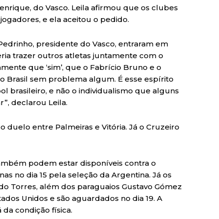
Henrique, do Vasco. Leila afirmou que os clubes
 jogadores, e ela aceitou o pedido.
 Pedrinho, presidente do Vasco, entraram em
ia trazer outros atletas juntamente com o
mente que ‘sim’, que o Fabrício Bruno e o
o Brasil sem problema algum. É esse espírito
l brasileiro, e não o individualismo que alguns
”, declarou Leila.
duelo entre Palmeiras e Vitória. Já o Cruzeiro
ambém podem estar disponíveis contra o
nas no dia 15 pela seleção da Argentina. Já os
ndo Torres, além dos paraguaios Gustavo Gómez
tados Unidos e são aguardados no dia 19. A
da condição física.