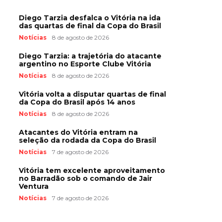
Diego Tarzia desfalca o Vitória na ida
das quartas de final da Copa do Brasil
Notícias
8 de agosto de 2026
Diego Tarzia: a trajetória do atacante
argentino no Esporte Clube Vitória
Notícias
8 de agosto de 2026
Vitória volta a disputar quartas de final
da Copa do Brasil após 14 anos
Notícias
8 de agosto de 2026
Atacantes do Vitória entram na
seleção da rodada da Copa do Brasil
Notícias
7 de agosto de 2026
Vitória tem excelente aproveitamento
no Barradão sob o comando de Jair
Ventura
Notícias
7 de agosto de 2026