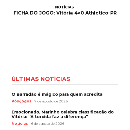
NOTÍCIAS
FICHA DO JOGO: Vitória 4×0 Athletico-PR
ÚLTIMAS NOTÍCIAS
O Barradão é mágico para quem acredita
Pós-jogos
7 de agosto de 2026
Emocionado, Marinho celebra classificação do
Vitória: “A torcida faz a diferença”
Notícias
6 de agosto de 2026