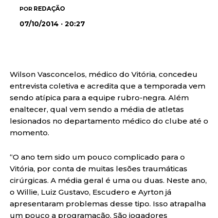
REDAÇÃO
POR
07/10/2014 · 20:27
Wilson Vasconcelos, médico do Vitória, concedeu
entrevista coletiva e acredita que a temporada vem
sendo atípica para a equipe rubro-negra. Além
enaltecer, qual vem sendo a média de atletas
lesionados no departamento médico do clube até o
momento.
“O ano tem sido um pouco complicado para o
Vitória, por conta de muitas lesões traumáticas
cirúrgicas. A média geral é uma ou duas. Neste ano,
o Willie, Luiz Gustavo, Escudero e Ayrton já
apresentaram problemas desse tipo. Isso atrapalha
um pouco a programação. São jogadores