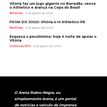
Vitória faz um jogo gigante no Barradão, vence
o Athletico e avança na Copa do Brasil
Notícias
6 de agosto de 2026
FICHA DO JOGO: Vitória 4×0 Athletico-PR
Notícias
6 de agosto de 2026
Esqueça o pessimismo: hoje é noite de apoiar o
Vitória
Crônicas ECV
6 de agosto de 2026
O Arena Rubro-Negra, ou
simplesmente Arena, é um portal
de notícias e veículo de imprensa