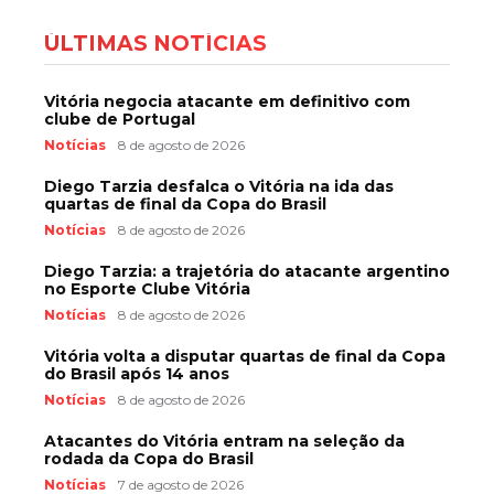
ÚLTIMAS NOTÍCIAS
Vitória negocia atacante em definitivo com
clube de Portugal
Notícias
8 de agosto de 2026
Diego Tarzia desfalca o Vitória na ida das
quartas de final da Copa do Brasil
Notícias
8 de agosto de 2026
Diego Tarzia: a trajetória do atacante argentino
no Esporte Clube Vitória
Notícias
8 de agosto de 2026
Vitória volta a disputar quartas de final da Copa
do Brasil após 14 anos
Notícias
8 de agosto de 2026
Atacantes do Vitória entram na seleção da
rodada da Copa do Brasil
Notícias
7 de agosto de 2026