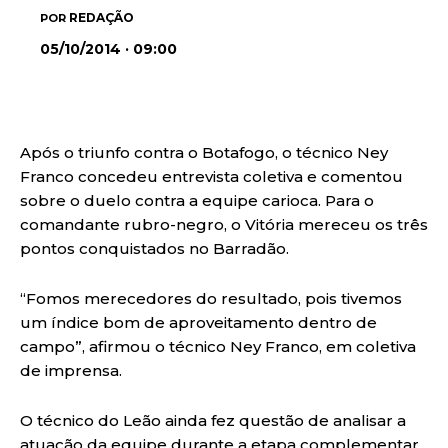
REDAÇÃO
POR
05/10/2014 · 09:00
Após o triunfo contra o Botafogo, o técnico Ney
Franco concedeu entrevista coletiva e comentou
sobre o duelo contra a equipe carioca. Para o
comandante rubro-negro, o Vitória mereceu os três
pontos conquistados no Barradão.
“Fomos merecedores do resultado, pois tivemos
um índice bom de aproveitamento dentro de
campo”, afirmou o técnico Ney Franco, em coletiva
de imprensa.
O técnico do Leão ainda fez questão de analisar a
atuação da equipe durante a etapa complementar,