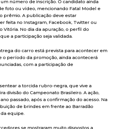
 um número de inscrição. O candidato ainda
e foto ou vídeo, mencionando Fatal Model e
 o prêmio. A publicação deve estar
 feita no Instagram, Facebook, Twitter ou
o Vitória. No dia da apuração, o perfil do
que a participação seja validada.
 entrega do carro está prevista para acontecer em
e o período da promoção, ainda acontecerá
unciadas, com a participação de
esentear a torcida rubro-negra, que vive a
ira divisão do Campeonato Brasileiro. A ação,
 do ano passado, após a confirmação do acesso. Na
tribuição de brindes em frente ao Barradão
 da equipe.
 torcedores se mostraram muito dispostos a