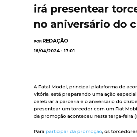
irá presentear tor
no aniversário do 
REDAÇÃO
POR
16/04/2024 · 17:01
A Fatal Model, principal plataforma de ac
Vitória, está preparando uma ação especia
celebrar a parceria e o aniversário do clu
presentear um torcedor com um Fiat Mobi 0
da promoção aconteceu nesta terça-feira (1
Para
participar da promoção
, os torcedores