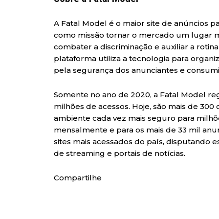
A Fatal Model é o maior site de anúncios
como missão tornar o mercado um lugar ma
combater a discriminação e auxiliar a rotina
plataforma utiliza a tecnologia para organi
pela segurança dos anunciantes e consumi
Somente no ano de 2020, a Fatal Model reg
milhões de acessos. Hoje, são mais de 30
ambiente cada vez mais seguro para milhõ
mensalmente e para os mais de 33 mil anunc
sites mais acessados do país, disputando e
de streaming e portais de notícias.
Compartilhe