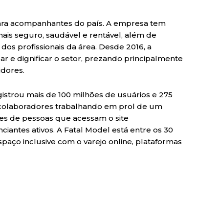
 para acompanhantes do país. A empresa tem
is seguro, saudável e rentável, além de
 dos profissionais da área. Desde 2016, a
zar e dignificar o setor, prezando principalmente
dores.
istrou mais de 100 milhões de usuários e 275
0 colaboradores trabalhando em prol de um
es de pessoas que acessam o site
iantes ativos. A Fatal Model está entre os 30
spaço inclusive com o varejo online, plataformas