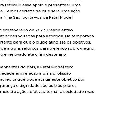
ara retribuir esse apoio e presentear uma
me. Temos certeza de que será uma ação
 Nina Sag, porta-voz da Fatal Model.
o em fevereiro de 2023. Desde então,
ativações voltadas para a torcida. Na temporada
tante para que o clube atingisse os objetivos,
 de alguns reforços para o elenco rubro-negro.
ado e renovado até o fim deste ano.
anhantes do país, a Fatal Model tem
ciedade em relação a uma profissão
acredita que pode atingir este objetivo por
urança e dignidade são os três pilares
eio de ações efetivas, tornar a sociedade mais