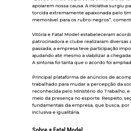
apoiarem nossa causa. A iniciativa surgiu p
torcida extremamente apaixonada pelo ti
memorável para os rubro-negros”, comenta
Vitória e Fatal Model estabeleceram acord
patrocinadora e clube realizaram diversas 
passada, a empresa teve participação impor
ajudando até mesmo a viabilizar a chegada
A sintonia foi tanta que o acordo foi ampli
Principal plataforma de anúncios de acomp
trabalhado para mudar a percepção da so
reconhecida pelo Ministério do Trabalho, e 
meio da presença no esporte. Respeito, seg
fundamentais da empresa, que busca, por m
inclusiva e igualitária.
Sobre a Fatal Model