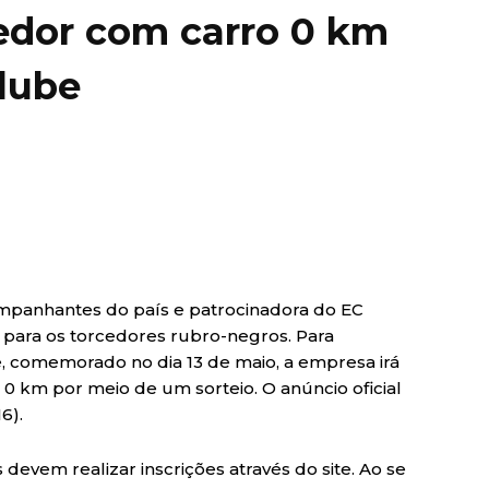
cedor com carro 0 km
clube
ompanhantes do país e patrocinadora do EC
l para os torcedores rubro-negros. Para
be, comemorado no dia 13 de maio, a empresa irá
 km por meio de um sorteio. O anúncio oficial
6).
 devem realizar inscrições através do site. Ao se