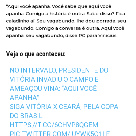
“Aqui você apanha. Você sabe que aqui você
apanha. Comigo a história é outra. Sabe disso? Fica
caladinho aí. Seu vagabundo, lhe dou porrada, seu
vagabundo. Comigo a conversa é outra. Aqui você
apanha, seu vagabundo, disse PC para Vinícius.
Veja o que aconteceu:
NO INTERVALO, PRESIDENTE DO
VITÓRIA INVADIU O CAMPO E
AMEAÇOU VINA: “AQUI VOCÊ
APANHA"
SIGA VITÓRIA X CEARÁ, PELA COPA
DO BRASIL
HTTPS://T.CO/6CHVP8QGEM
PIC.TWITTER.COM/IUYWK5Q1LE