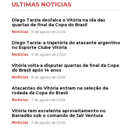
ÚLTIMAS NOTÍCIAS
Diego Tarzia desfalca o Vitória na ida das
quartas de final da Copa do Brasil
Notícias
8 de agosto de 2026
Diego Tarzia: a trajetória do atacante argentino
no Esporte Clube Vitória
Notícias
8 de agosto de 2026
Vitória volta a disputar quartas de final da Copa
do Brasil após 14 anos
Notícias
8 de agosto de 2026
Atacantes do Vitória entram na seleção da
rodada da Copa do Brasil
Notícias
7 de agosto de 2026
Vitória tem excelente aproveitamento no
Barradão sob o comando de Jair Ventura
Notícias
7 de agosto de 2026