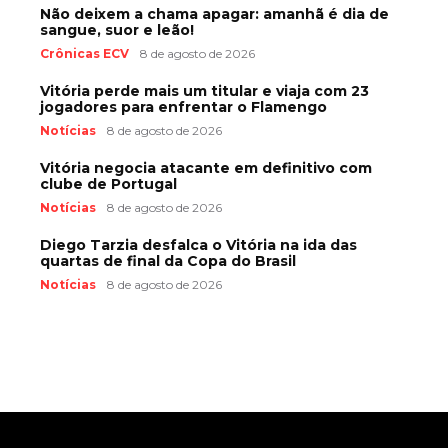
Não deixem a chama apagar: amanhã é dia de
sangue, suor e leão!
Crônicas ECV
8 de agosto de 2026
Vitória perde mais um titular e viaja com 23
jogadores para enfrentar o Flamengo
Notícias
8 de agosto de 2026
Vitória negocia atacante em definitivo com
clube de Portugal
Notícias
8 de agosto de 2026
Diego Tarzia desfalca o Vitória na ida das
quartas de final da Copa do Brasil
Notícias
8 de agosto de 2026