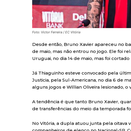
Foto: Victor Ferreira / EC Vitória
Desde então, Bruno Xavier apareceu no ban
de maio, mas não entrou no jogo. Ele foi re
Uruguai, no dia 14 de maio, mas foi cortado
Já Thiaguinho esteve convocado pela últi
Justicia, pela Sul-Americana, no dia 6 de 
alguns jogos e Willian Oliveira lesionado, 
A tendência é que tanto Bruno Xavier, quan
de transferências do meio da temporada fo
No Vitória, a dupla atuou junta pela oitava 
companheiros de elenco no Nacional-SP, Cor