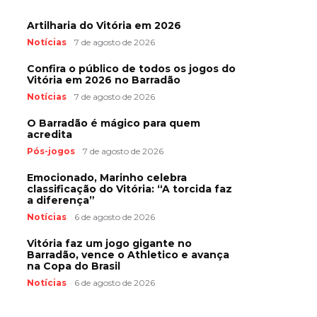
Artilharia do Vitória em 2026
Notícias
7 de agosto de 2026
Confira o público de todos os jogos do
Vitória em 2026 no Barradão
Notícias
7 de agosto de 2026
O Barradão é mágico para quem
acredita
Pós-jogos
7 de agosto de 2026
Emocionado, Marinho celebra
classificação do Vitória: “A torcida faz
a diferença”
Notícias
6 de agosto de 2026
Vitória faz um jogo gigante no
Barradão, vence o Athletico e avança
na Copa do Brasil
Notícias
6 de agosto de 2026