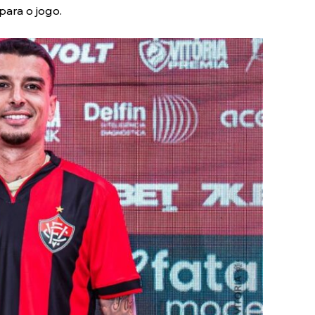
ara o jogo.