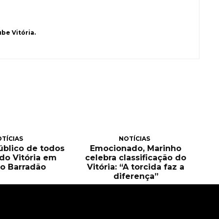
be Vitória.
TÍCIAS
NOTÍCIAS
público de todos
Emocionado, Marinho
 do Vitória em
celebra classificação do
o Barradão
Vitória: “A torcida faz a
diferença”