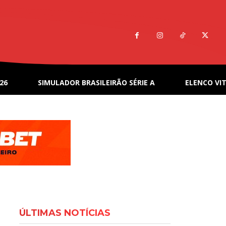
26
SIMULADOR BRASILEIRÃO SÉRIE A
ELENCO VIT
ÚLTIMAS NOTÍCIAS