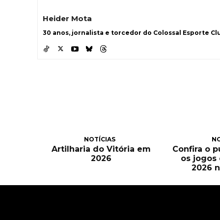
Heider Mota
30 anos, jornalista e torcedor do Colossal Esporte Clu
NOTÍCIAS
NO
Artilharia do Vitória em
Confira o 
2026
os jogos
2026 n