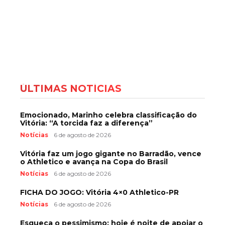
ÚLTIMAS NOTÍCIAS
Emocionado, Marinho celebra classificação do
Vitória: “A torcida faz a diferença”
Notícias
6 de agosto de 2026
Vitória faz um jogo gigante no Barradão, vence
o Athletico e avança na Copa do Brasil
Notícias
6 de agosto de 2026
FICHA DO JOGO: Vitória 4×0 Athletico-PR
Notícias
6 de agosto de 2026
Esqueça o pessimismo: hoje é noite de apoiar o