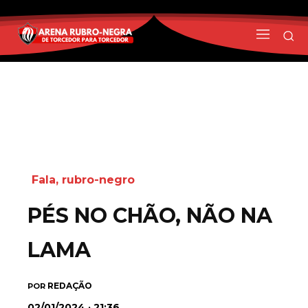
Fala, rubro-negro
PÉS NO CHÃO, NÃO NA
LAMA
REDAÇÃO
POR
02/01/2024 · 21:36