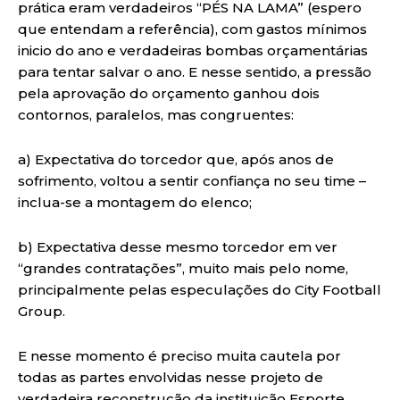
prática eram verdadeiros “PÉS NA LAMA” (espero
que entendam a referência), com gastos mínimos
inicio do ano e verdadeiras bombas orçamentárias
para tentar salvar o ano. E nesse sentido, a pressão
pela aprovação do orçamento ganhou dois
contornos, paralelos, mas congruentes:
a) Expectativa do torcedor que, após anos de
sofrimento, voltou a sentir confiança no seu time –
inclua-se a montagem do elenco;
b) Expectativa desse mesmo torcedor em ver
“grandes contratações”, muito mais pelo nome,
principalmente pelas especulações do City Football
Group.
E nesse momento é preciso muita cautela por
todas as partes envolvidas nesse projeto de
verdadeira reconstrução da instituição Esporte