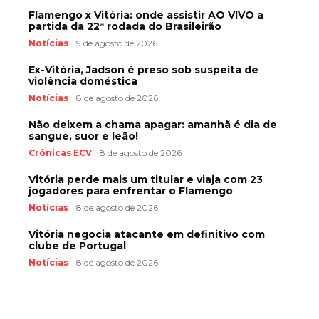
Flamengo x Vitória: onde assistir AO VIVO a
partida da 22ª rodada do Brasileirão
Notícias
9 de agosto de 2026
Ex-Vitória, Jadson é preso sob suspeita de
violência doméstica
Notícias
8 de agosto de 2026
Não deixem a chama apagar: amanhã é dia de
sangue, suor e leão!
Crônicas ECV
8 de agosto de 2026
Vitória perde mais um titular e viaja com 23
jogadores para enfrentar o Flamengo
Notícias
8 de agosto de 2026
Vitória negocia atacante em definitivo com
clube de Portugal
Notícias
8 de agosto de 2026