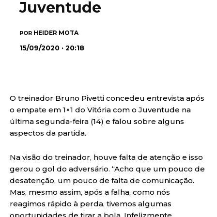
Juventude
HEIDER MOTA
POR
15/09/2020 · 20:18
O treinador Bruno Pivetti concedeu entrevista após
o empate em 1×1 do Vitória com o Juventude na
última segunda-feira (14) e falou sobre alguns
aspectos da partida.
Na visão do treinador, houve falta de atenção e isso
gerou o gol do adversário. “Acho que um pouco de
desatenção, um pouco de falta de comunicação.
Mas, mesmo assim, após a falha, como nós
reagimos rápido à perda, tivemos algumas
oportunidades de tirar a bola. Infelizmente,