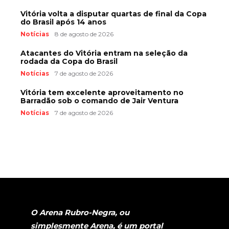
Vitória volta a disputar quartas de final da Copa
do Brasil após 14 anos
Notícias
8 de agosto de 2026
Atacantes do Vitória entram na seleção da
rodada da Copa do Brasil
Notícias
7 de agosto de 2026
Vitória tem excelente aproveitamento no
Barradão sob o comando de Jair Ventura
Notícias
7 de agosto de 2026
O Arena Rubro-Negra, ou
simplesmente Arena, é um portal