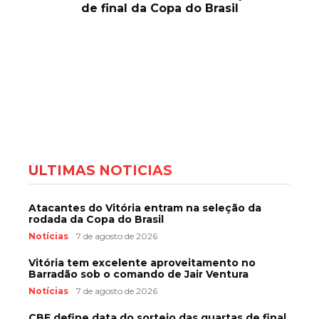
de final da Copa do Brasil
ÚLTIMAS NOTÍCIAS
Atacantes do Vitória entram na seleção da
rodada da Copa do Brasil
Notícias
7 de agosto de 2026
Vitória tem excelente aproveitamento no
Barradão sob o comando de Jair Ventura
Notícias
7 de agosto de 2026
CBF define data do sorteio das quartas de final