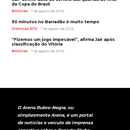
da Copa do Brasil
Notícias
7 de agosto de 2026
90 minutos no Barradão é muito tempo
Crônicas ECV
7 de agosto de 2026
“Fizemos um jogo impecável”, afirma Jair após
classificação do Vitória
Notícias
7 de agosto de 2026
O Arena Rubro-Negra, ou
simplesmente Arena, é um portal
de notícias e veículo de imprensa