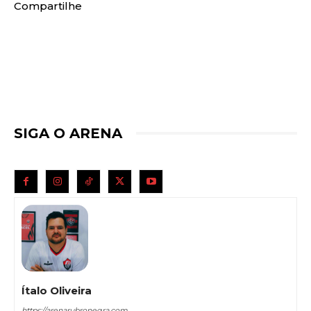
Compartilhe
SIGA O ARENA
Ítalo Oliveira
https://arenarubronegra.com