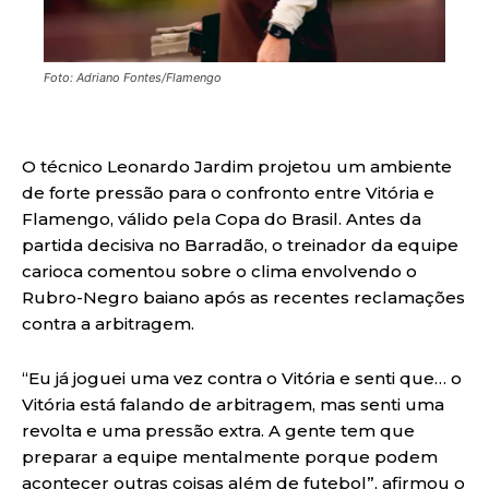
Foto: Adriano Fontes/Flamengo
O técnico Leonardo Jardim projetou um ambiente
de forte pressão para o confronto entre Vitória e
Flamengo, válido pela Copa do Brasil. Antes da
partida decisiva no Barradão, o treinador da equipe
carioca comentou sobre o clima envolvendo o
Rubro-Negro baiano após as recentes reclamações
contra a arbitragem.
“Eu já joguei uma vez contra o Vitória e senti que… o
Vitória está falando de arbitragem, mas senti uma
revolta e uma pressão extra. A gente tem que
preparar a equipe mentalmente porque podem
acontecer outras coisas além de futebol”, afirmou o