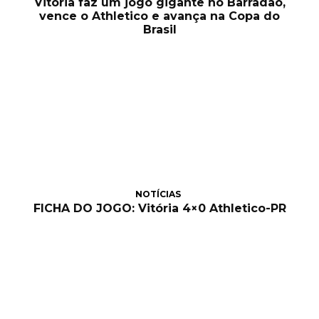
Vitória faz um jogo gigante no Barradão,
vence o Athletico e avança na Copa do
Brasil
NOTÍCIAS
FICHA DO JOGO: Vitória 4×0 Athletico-PR