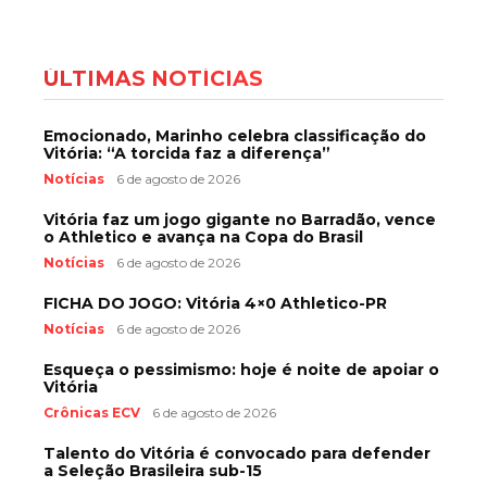
ÚLTIMAS NOTÍCIAS
Emocionado, Marinho celebra classificação do
Vitória: “A torcida faz a diferença”
Notícias
6 de agosto de 2026
Vitória faz um jogo gigante no Barradão, vence
o Athletico e avança na Copa do Brasil
Notícias
6 de agosto de 2026
FICHA DO JOGO: Vitória 4×0 Athletico-PR
Notícias
6 de agosto de 2026
Esqueça o pessimismo: hoje é noite de apoiar o
Vitória
Crônicas ECV
6 de agosto de 2026
Talento do Vitória é convocado para defender
a Seleção Brasileira sub-15