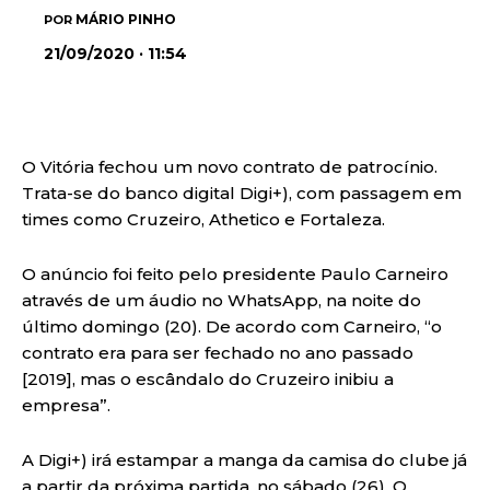
MÁRIO PINHO
POR
21/09/2020 · 11:54
O Vitória fechou um novo contrato de patrocínio.
Trata-se do banco digital Digi+), com passagem em
times como Cruzeiro, Athetico e Fortaleza.
O anúncio foi feito pelo presidente Paulo Carneiro
através de um áudio no WhatsApp, na noite do
último domingo (20). De acordo com Carneiro, “o
contrato era para ser fechado no ano passado
[2019], mas o escândalo do Cruzeiro inibiu a
empresa”.
A Digi+) irá estampar a manga da camisa do clube já
a partir da próxima partida, no sábado (26). O