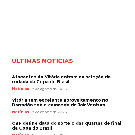
ÚLTIMAS NOTÍCIAS
Atacantes do Vitória entram na seleção da
rodada da Copa do Brasil
Notícias
7 de agosto de 2026
Vitória tem excelente aproveitamento no
Barradão sob o comando de Jair Ventura
Notícias
7 de agosto de 2026
CBF define data do sorteio das quartas de final
da Copa do Brasil