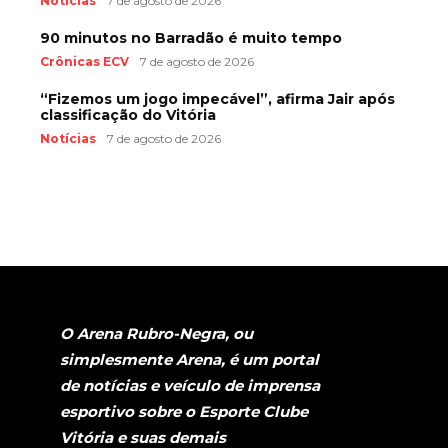
Notícias
7 de agosto de 2026
90 minutos no Barradão é muito tempo
Crônicas ECV
7 de agosto de 2026
“Fizemos um jogo impecável”, afirma Jair após
classificação do Vitória
Notícias
7 de agosto de 2026
O Arena Rubro-Negra, ou
simplesmente Arena, é um portal
de notícias e veículo de imprensa
esportivo sobre o Esporte Clube
Vitória e suas demais