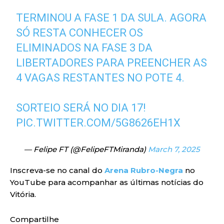
TERMINOU A FASE 1 DA SULA. AGORA
SÓ RESTA CONHECER OS
ELIMINADOS NA FASE 3 DA
LIBERTADORES PARA PREENCHER AS
4 VAGAS RESTANTES NO POTE 4.
SORTEIO SERÁ NO DIA 17!
PIC.TWITTER.COM/5G8626EH1X
— Felipe FT (@FelipeFTMiranda)
March 7, 2025
Inscreva-se no canal do
Arena Rubro-Negra
no
YouTube para acompanhar as últimas notícias do
Vitória.
Compartilhe