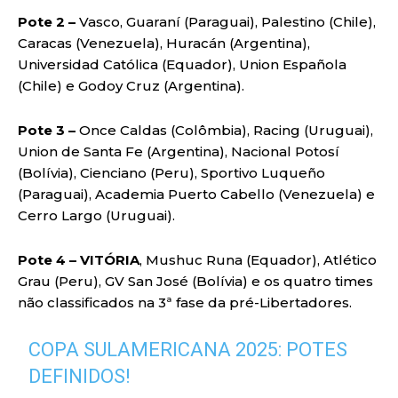
Pote 2 –
Vasco, Guaraní (Paraguai), Palestino (Chile),
Caracas (Venezuela), Huracán (Argentina),
Universidad Católica (Equador), Union Española
(Chile) e Godoy Cruz (Argentina).
Pote 3 –
Once Caldas (Colômbia), Racing (Uruguai),
Union de Santa Fe (Argentina), Nacional Potosí
(Bolívia), Cienciano (Peru), Sportivo Luqueño
(Paraguai), Academia Puerto Cabello (Venezuela) e
Cerro Largo (Uruguai).
Pote 4 – VITÓRIA
, Mushuc Runa (Equador), Atlético
Grau (Peru), GV San José (Bolívia) e os quatro times
não classificados na 3ª fase da pré-Libertadores.
COPA SULAMERICANA 2025: POTES
DEFINIDOS!