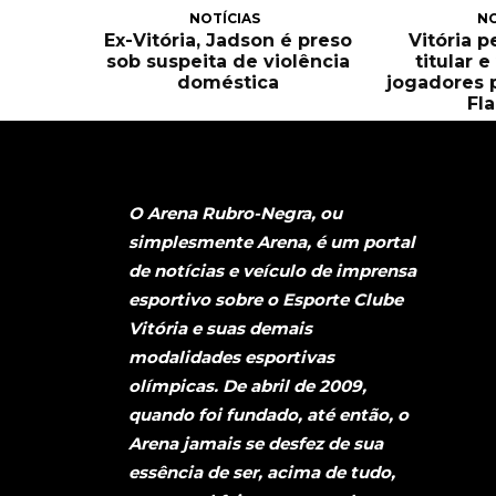
NOTÍCIAS
NO
Ex-Vitória, Jadson é preso
Vitória 
sob suspeita de violência
titular 
doméstica
jogadores 
Fl
O Arena Rubro-Negra, ou
simplesmente Arena, é um portal
de notícias e veículo de imprensa
esportivo sobre o Esporte Clube
Vitória e suas demais
modalidades esportivas
olímpicas. De abril de 2009,
quando foi fundado, até então, o
Arena jamais se desfez de sua
essência de ser, acima de tudo,