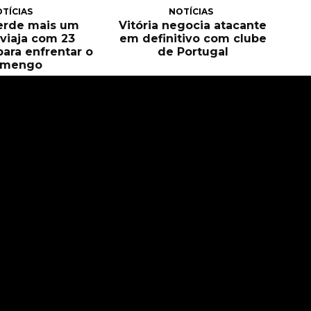
TÍCIAS
NOTÍCIAS
perde mais um
Vitória negocia atacante
e viaja com 23
em definitivo com clube
para enfrentar o
de Portugal
amengo