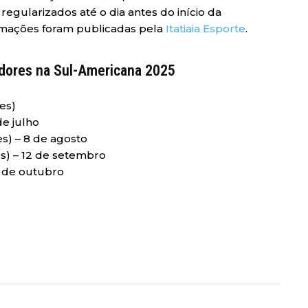
egularizados até o dia antes do início da
ormações foram publicadas pela
Itatiaia Esporte
.
adores na Sul-Americana 2025
es)
de julho
es) – 8 de agosto
es) – 12 de setembro
17 de outubro