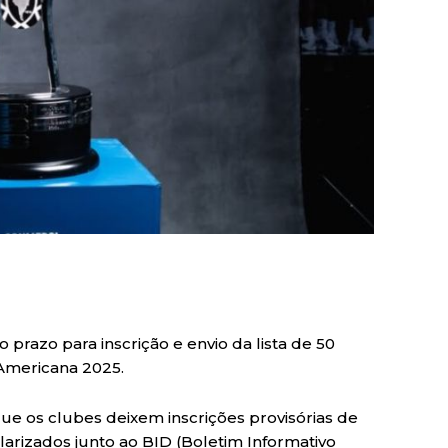
o prazo para inscrição e envio da lista de 50
-Americana 2025.
e os clubes deixem inscrições provisórias de
arizados junto ao BID (Boletim Informativo