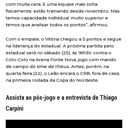
com muita cera. E uma equipe mais solta
fisicamente, estão treinando desde novembro. Mas
temos capacidade individual muito superior e
temos que analisar todos os pontos”, afirmou.
Com o empate, o Vitória chegou a 5 pontos e segue
na liderança do estadual. A próxima partida pelo
estadual será no sábado (25), às 18h30, contra o
Colo-Colo na Arena Fonte Nova, jogo com mando
de campo do time de Ilhéus. Antes, porém, na
quarta-feira (22), o Leão encara o CRB, fora de casa,
na primeira rodada da Copa do Nordeste.
Assista ao pós-jogo e a entrevista de Thiago
Carpini