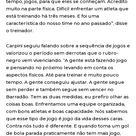
tempo, jogos, para que eles se conheçam. Acredito
muito na parte física. Difícil enfrentar um atleta que
está treinando há três meses. E foi uma
característica do nosso time no ano passado”, disse
o treinador.
Carpini seguiu falando sobre a sequência de jogos e
valorizou o período sem derrotas que o rubro-
negro vem vivenciando. “A gente está fazendo jogo
e pensando no próximo levando em conta os
aspectos físicos. Até para treinar é muito pouco
tempo. A gente conseguiu ajustar. A gente segue
sem perder e também segue sem vencer no
Barradão. Tem as duas medidas, eu prefiro olhar as
coisas boas. Enfrentamos uma equipe organizada,
com bons atletas e boas capacidade. Nós sabemos
que esse tipo de jogo é jogo da vida desses caras.
Contra nós tudo é diferente. E quando toma um gol
de bola parada praticamente não tem mais jogo,