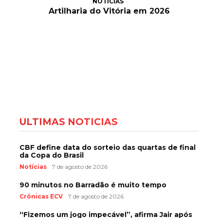
NOTÍCIAS
Artilharia do Vitória em 2026
ÚLTIMAS NOTÍCIAS
CBF define data do sorteio das quartas de final
da Copa do Brasil
Notícias
7 de agosto de 2026
90 minutos no Barradão é muito tempo
Crônicas ECV
7 de agosto de 2026
“Fizemos um jogo impecável”, afirma Jair após