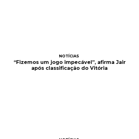
NOTÍCIAS
“Fizemos um jogo impecável”, afirma Jair
após classificação do Vitória