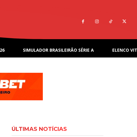
26
SIMULADOR BRASILEIRÃO SÉRIE A
ELENCO VIT
ÚLTIMAS NOTÍCIAS