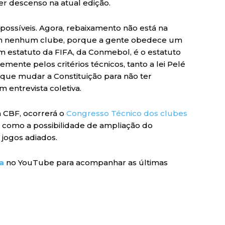
er descenso na atual edição.
 possíveis. Agora, rebaixamento não está na
m nenhum clube, porque a gente obedece um
 estatuto da FIFA, da Conmebol, é o estatuto
mente pelos critérios técnicos, tanto a lei Pelé
a que mudar a Constituição para não ter
 entrevista coletiva.
a CBF, ocorrerá o
Congresso Técnico dos clubes
a como a possibilidade de ampliação do
jogos adiados.
a
no YouTube para acompanhar as últimas