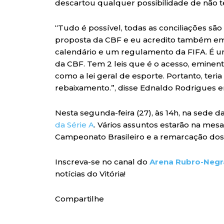
descartou qualquer possibilidade de não t
“Tudo é possível, todas as conciliações são
proposta da CBF e eu acredito também e
calendário e um regulamento da FIFA. É um
da CBF. Tem 2 leis que é o acesso, eminente
como a lei geral de esporte. Portanto, teri
rebaixamento.”, disse Ednaldo Rodrigues em
Nesta segunda-feira (27), às 14h, na sede d
da Série A
. Vários assuntos estarão na mes
Campeonato Brasileiro e a remarcação dos 
Inscreva-se no canal do
Arena Rubro-Negr
notícias do Vitória!
Compartilhe