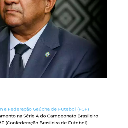
m a Federação Gaúcha de Futebol (FGF)
amento na Série A do Campeonato Brasileiro
F (Confederação Brasileira de Futebol),