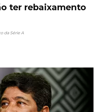
ão ter rebaixamento
o da Série A