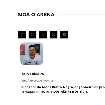
SIGA O ARENA
Ítalo Oliveira
https://arenarubronegra.com
Fundador do Arena Rubro-Negra, engenheiro de prod
Barradas! DEUS ME LIVRE NÃO SER VITÓRIA!