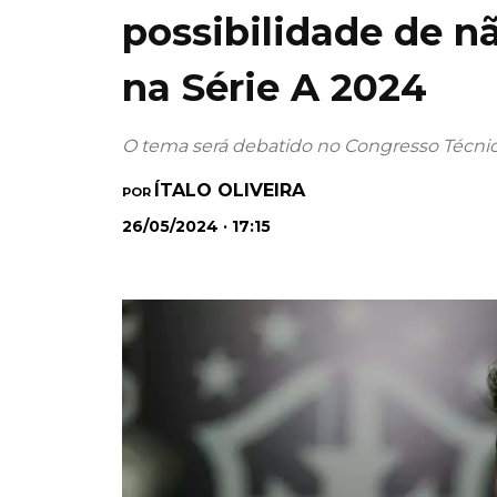
possibilidade de n
na Série A 2024
O tema será debatido no Congresso Técnic
ÍTALO OLIVEIRA
POR
26/05/2024 · 17:15