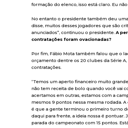
formação do elenco, isso está claro. Eu não
No entanto o presidente também deu uma 
disse, muitos desses jogadores que são cr
anunciados”, continuou o presidente.
A per
contratações foram ovacionadas?
Por fim, Fábio Mota também falou que o la
orçamento dentre os 20 clubes da Série A
contratações.
“Temos um aperto financeiro muito grande no 
não tem receita de bolo quando você vai co
acertamos em outras, estamos com a camp
mesmos 9 pontos nessa mesma rodada. A di
é que a gente terminou o primeiro turno d
daqui para frente, a ideia nossa é pontuar. 
parada do campeonato com 15 pontos. Está 