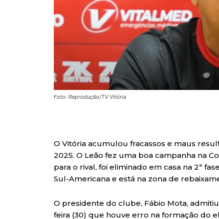
Foto: Reprodução/TV Vitória
O Vitória acumulou fracassos e maus resu
2025. O Leão fez uma boa campanha na Cop
para o rival, foi eliminado em casa na 2ª fa
Sul-Americana e está na zona de rebaixamen
O presidente do clube, Fábio Mota, admitiu
feira (30) que houve erro na formação do e