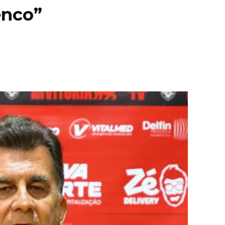
enco”