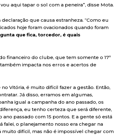
 vou aqui tapar o sol com a peneira”, disse Mota.
declaração que causa estranheza. “Como eu
iticados hoje foram ovacionados quando foram
gunta que fica, torcedor, é quais
do financeiro do clube, que tem somente o 17º
, também impacta nos erros e acertos de
Vitória, é muito difícil fazer a gestão. Então,
ntratar. Já disso, erramos em algumas,
anha igual a campanha do ano passado, os
ferença, eu tenho certeza que será diferente,
o ano passado com 15 pontos. E a gente só está
Já falei, o planejamento nosso era chegar na
muito difícil, mas não é impossível chegar com