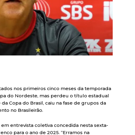
ltados nos primeiros cinco meses da temporada
a do Nordeste, mas perdeu o título estadual
se da Copa do Brasil, caiu na fase de grupos da
to no Brasileirão.
 em entrevista coletiva concedida nesta sexta-
lenco para o ano de 2025. “Erramos na