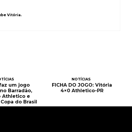
be Vitória.
TÍCIAS
NOTÍCIAS
 faz um jogo
FICHA DO JOGO: Vitória
no Barradão,
4×0 Athletico-PR
 Athletico e
Copa do Brasil