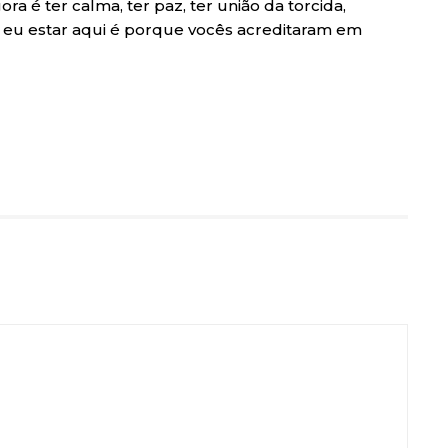
ora é ter calma, ter paz, ter união da torcida,
e eu estar aqui é porque vocês acreditaram em