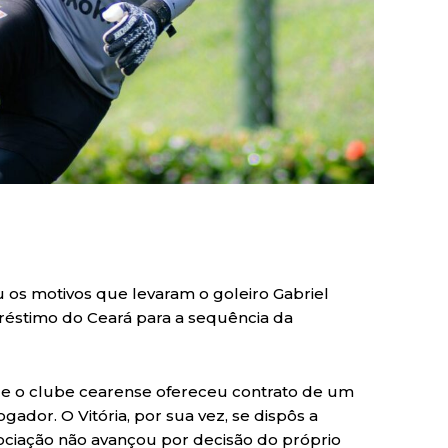
u os motivos que levaram o goleiro Gabriel
réstimo do Ceará para a sequência da
que o clube cearense ofereceu contrato de um
ador. O Vitória, por sua vez, se dispôs a
ciação não avançou por decisão do próprio