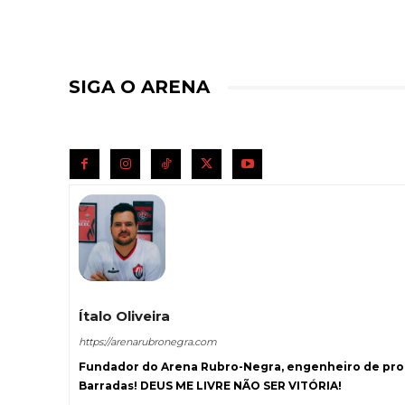
SIGA O ARENA
Ítalo Oliveira
https://arenarubronegra.com
Fundador do Arena Rubro-Negra, engenheiro de prod
Barradas! DEUS ME LIVRE NÃO SER VITÓRIA!