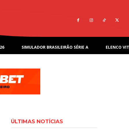
26
SIMULADOR BRASILEIRÃO SÉRIE A
ELENCO VIT
ÚLTIMAS NOTÍCIAS