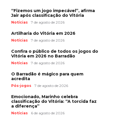
“Fizemos um jogo impecável”, afirma
Jair após classificação do Vitória
Notícias
7 de agosto de 2026
Artilharia do Vitória em 2026
Notícias
7 de agosto de 2026
Confira o público de todos os jogos do
Vitória em 2026 no Barradão
Notícias
7 de agosto de 2026
O Barradão é mágico para quem
acredita
Pós-jogos
7 de agosto de 2026
Emocionado, Marinho celebra
classificação do Vitória: “A torcida faz
a diferença”
Notícias
6 de agosto de 2026