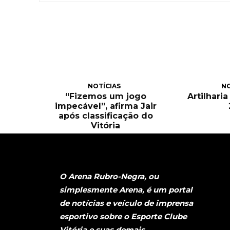
NOTÍCIAS
NO
“Fizemos um jogo
Artilhari
impecável”, afirma Jair
após classificação do
Vitória
O Arena Rubro-Negra, ou
simplesmente Arena, é um portal
de notícias e veículo de imprensa
esportivo sobre o Esporte Clube
Vitória e suas demais