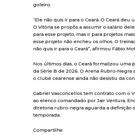
goleiro.
“Ele não quis ir para o Ceará. O Ceará deu
O Vitória se propôs a assumir o salário del
para esse projeto, mas ir para projetos mai
esse projeto não encheu os olhos. O treinad
não quis ir para o Ceará”, afirmou Fábio Mot
Nos últimos dias, o Ceará formalizou uma 
da Série B de 2026. O Arena Rubro-Negra ap
o clube cearense ainda não desistiu da con
Gabriel Vasconcellos tem contrato com o 
ao elenco comandado por Jair Ventura. E
diretoria rubro-negra aguarda a definição 
temporada.
Compartilhe