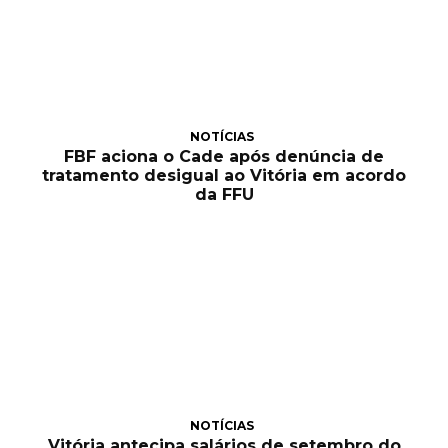
NOTÍCIAS
FBF aciona o Cade após denúncia de
tratamento desigual ao Vitória em acordo
da FFU
NOTÍCIAS
Vitória antecipa salários de setembro do