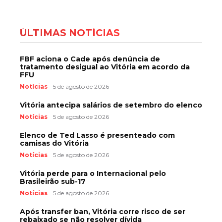
ÚLTIMAS NOTÍCIAS
FBF aciona o Cade após denúncia de
tratamento desigual ao Vitória em acordo da
FFU
Notícias
5 de agosto de 2026
Vitória antecipa salários de setembro do elenco
Notícias
5 de agosto de 2026
Elenco de Ted Lasso é presenteado com
camisas do Vitória
Notícias
5 de agosto de 2026
Vitória perde para o Internacional pelo
Brasileirão sub-17
Notícias
5 de agosto de 2026
Após transfer ban, Vitória corre risco de ser
rebaixado se não resolver dívida