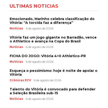
ÚLTIMAS NOTÍCIAS
Emocionado, Marinho celebra classificação do
Vitória: “A torcida faz a diferença”
Notícias
6 de agosto de 2026
Vitória faz um jogo gigante no Barradão, vence
o Athletico e avança na Copa do Brasil
Notícias
6 de agosto de 2026
FICHA DO JOGO: Vitória 4×0 Athletico-PR
Notícias
6 de agosto de 2026
Esqueça o pessimismo: hoje é noite de apoiar o
Vitória
Crônicas ECV
6 de agosto de 2026
Talento do Vitória é convocado para defender
a Seleção Brasileira sub-15
Notícias
6 de agosto de 2026