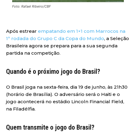
Foto: Rafael Ribeiro/CBF
Após estrear
empatando em 1×1 com Marrocos na
1ª rodada do Grupo C da Copa do Mundo
, a Seleção
Brasileira agora se prepara para a sua segunda
partida na competição.
Quando é o próximo jogo do Brasil?
O Brasil joga na sexta-feira, dia 19 de junho, às 21h30
(horário de Brasília). O adversário será o Haiti e o
jogo acontecerá no estádio Lincoln Financial Field,
na Filadélfia.
Quem transmite o jogo do Brasil?