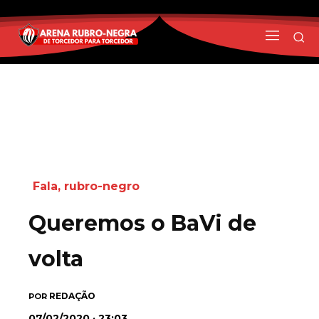
Fala, rubro-negro
Queremos o BaVi de
volta
REDAÇÃO
POR
07/02/2020 · 23:03