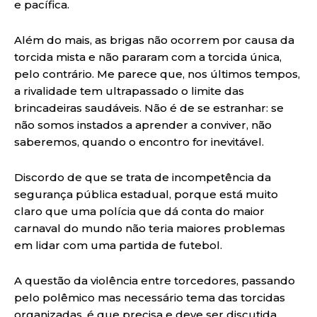
e pacífica.
Além do mais, as brigas não ocorrem por causa da
torcida mista e não pararam com a torcida única,
pelo contrário. Me parece que, nos últimos tempos,
a rivalidade tem ultrapassado o limite das
brincadeiras saudáveis. Não é de se estranhar: se
não somos instados a aprender a conviver, não
saberemos, quando o encontro for inevitável.
Discordo de que se trata de incompetência da
segurança pública estadual, porque está muito
claro que uma polícia que dá conta do maior
carnaval do mundo não teria maiores problemas
em lidar com uma partida de futebol.
A questão da violência entre torcedores, passando
pelo polêmico mas necessário tema das torcidas
organizadas, é que precisa e deve ser discutida,