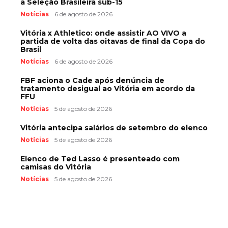
a Seleção Brasileira sub-15
Notícias
6 de agosto de 2026
Vitória x Athletico: onde assistir AO VIVO a
partida de volta das oitavas de final da Copa do
Brasil
Notícias
6 de agosto de 2026
FBF aciona o Cade após denúncia de
tratamento desigual ao Vitória em acordo da
FFU
Notícias
5 de agosto de 2026
Vitória antecipa salários de setembro do elenco
Notícias
5 de agosto de 2026
Elenco de Ted Lasso é presenteado com
camisas do Vitória
Notícias
5 de agosto de 2026