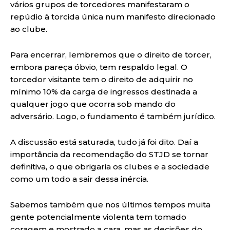
vários grupos de torcedores manifestaram o
repúdio à torcida única num manifesto direcionado
ao clube.
Para encerrar, lembremos que o direito de torcer,
embora pareça óbvio, tem respaldo legal. O
torcedor visitante tem o direito de adquirir no
mínimo 10% da carga de ingressos destinada a
qualquer jogo que ocorra sob mando do
adversário. Logo, o fundamento é também jurídico.
A discussão está saturada, tudo já foi dito. Daí a
importância da recomendação do STJD se tornar
definitiva, o que obrigaria os clubes e a sociedade
como um todo a sair dessa inércia.
Sabemos também que nos últimos tempos muita
gente potencialmente violenta tem tomado
coragem e mostrado a cara, mas as decisões do