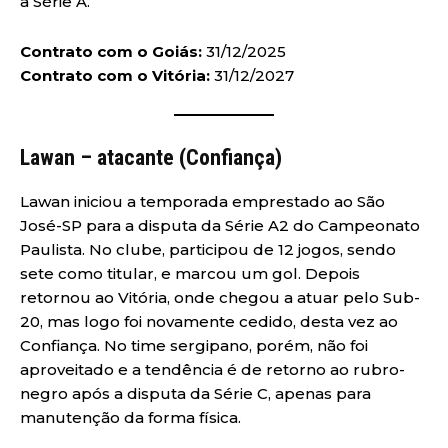
à Série A.
Contrato com o Goiás:
31/12/2025
Contrato com o Vitória:
31/12/2027
Lawan – atacante (Confiança)
Lawan iniciou a temporada emprestado ao São
José-SP para a disputa da Série A2 do Campeonato
Paulista. No clube, participou de 12 jogos, sendo
sete como titular, e marcou um gol. Depois
retornou ao Vitória, onde chegou a atuar pelo Sub-
20, mas logo foi novamente cedido, desta vez ao
Confiança. No time sergipano, porém, não foi
aproveitado e a tendência é de retorno ao rubro-
negro após a disputa da Série C, apenas para
manutenção da forma física.