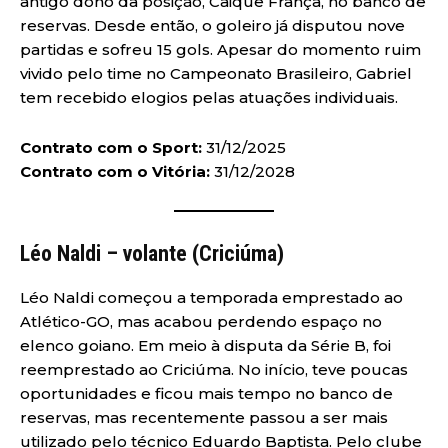
antigo dono da posição, Caique França, no banco de
reservas. Desde então, o goleiro já disputou nove
partidas e sofreu 15 gols. Apesar do momento ruim
vivido pelo time no Campeonato Brasileiro, Gabriel
tem recebido elogios pelas atuações individuais.
Contrato com o Sport:
31/12/2025
Contrato com o Vitória:
31/12/2028
Léo Naldi – volante (Criciúma)
Léo Naldi começou a temporada emprestado ao
Atlético-GO, mas acabou perdendo espaço no
elenco goiano. Em meio à disputa da Série B, foi
reemprestado ao Criciúma. No início, teve poucas
oportunidades e ficou mais tempo no banco de
reservas, mas recentemente passou a ser mais
utilizado pelo técnico Eduardo Baptista. Pelo clube