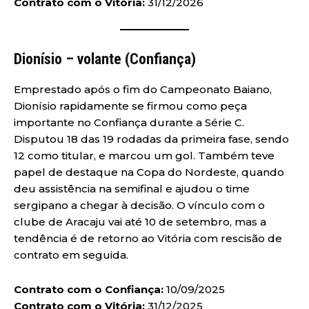
Contrato com o Vitória:
31/12/2026
Dionísio – volante (Confiança)
Emprestado após o fim do Campeonato Baiano,
Dionísio rapidamente se firmou como peça
importante no Confiança durante a Série C.
Disputou 18 das 19 rodadas da primeira fase, sendo
12 como titular, e marcou um gol. Também teve
papel de destaque na Copa do Nordeste, quando
deu assistência na semifinal e ajudou o time
sergipano a chegar à decisão. O vínculo com o
clube de Aracaju vai até 10 de setembro, mas a
tendência é de retorno ao Vitória com rescisão de
contrato em seguida.
Contrato com o Confiança:
10/09/2025
Contrato com o Vitória:
31/12/2025