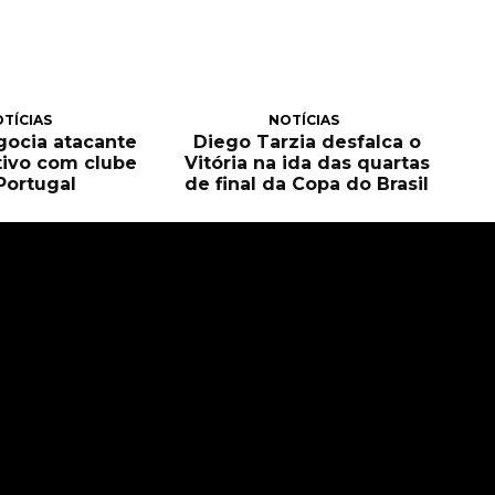
TÍCIAS
NOTÍCIAS
egocia atacante
Diego Tarzia desfalca o
tivo com clube
Vitória na ida das quartas
Portugal
de final da Copa do Brasil