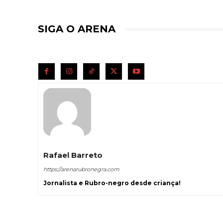
SIGA O ARENA
Rafael Barreto
https://arenarubronegra.com
Jornalista e Rubro-negro desde criança!