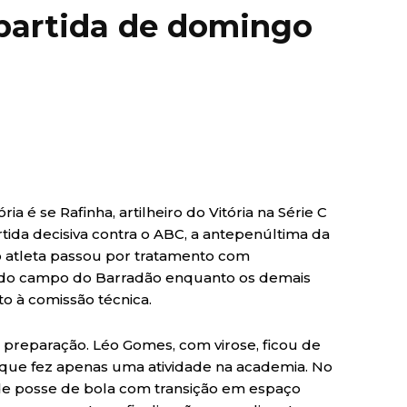
partida de domingo
ia é se Rafinha, artilheiro do Vitória na Série C
rtida decisiva contra o ABC, a antepenúltima da
), o atleta passou por tratamento com
a do campo do Barradão enquanto os demais
o à comissão técnica.
 preparação. Léo Gomes, com virose, ficou de
 que fez apenas uma atividade na academia. No
o de posse de bola com transição em espaço