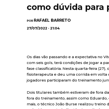
como dúvida para 
RAFAEL BARRETO
POR
27/07/2022 · 21:04
Os dias vão passando e a expectativa no Vitór
com seis gols, terá condições de jogar a pa
fase classificatória. Nesta quarta-feira (27
fisioterapeuta e deu uma corrida em volt
jogadores participaram do treinamento junt
Dois titulares também estiveram de fora da
fora do treinamento, assim como Eduardo,
mais, o técnico João Burse realizou trein