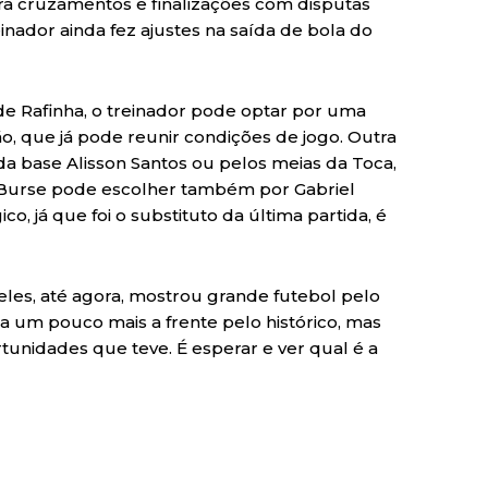
ra cruzamentos e finalizações com disputas
einador ainda fez ajustes na saída de bola do
de Rafinha, o treinador pode optar por uma
o, que já pode reunir condições de jogo. Outra
 da base Alisson Santos ou pelos meias da Toca,
, Burse pode escolher também por Gabriel
o, já que foi o substituto da última partida, é
les, até agora, mostrou grande futebol pelo
a um pouco mais a frente pelo histórico, mas
unidades que teve. É esperar e ver qual é a