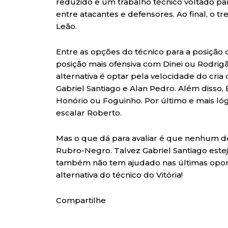
reduzido e um trabalho técnico voltado pa
entre atacantes e defensores. Ao final, o tr
Leão.
Entre as opções do técnico para a posição 
posição mais ofensiva com Dinei ou Rodrigã
alternativa é optar pela velocidade do cria
Gabriel Santiago e Alan Pedro. Além disso
Honório ou Foguinho. Por último e mais lógic
escalar Roberto.
Mas o que dá para avaliar é que nenhum de
Rubro-Negro. Talvez Gabriel Santiago estej
também não tem ajudado nas últimas oport
alternativa do técnico do Vitória!
Compartilhe