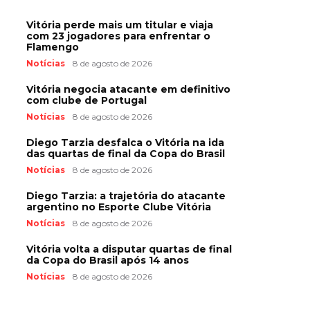
Vitória perde mais um titular e viaja
com 23 jogadores para enfrentar o
Flamengo
Notícias
8 de agosto de 2026
Vitória negocia atacante em definitivo
com clube de Portugal
Notícias
8 de agosto de 2026
Diego Tarzia desfalca o Vitória na ida
das quartas de final da Copa do Brasil
Notícias
8 de agosto de 2026
Diego Tarzia: a trajetória do atacante
argentino no Esporte Clube Vitória
Notícias
8 de agosto de 2026
Vitória volta a disputar quartas de final
da Copa do Brasil após 14 anos
Notícias
8 de agosto de 2026