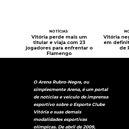
NOTÍCIAS
NO
Vitória perde mais um
Vitória n
titular e viaja com 23
em defini
jogadores para enfrentar o
de 
Flamengo
O Arena Rubro-Negra, ou
simplesmente Arena, é um portal
de notícias e veículo de imprensa
esportivo sobre o Esporte Clube
Vitória e suas demais
modalidades esportivas
olímpicas. De abril de 2009,