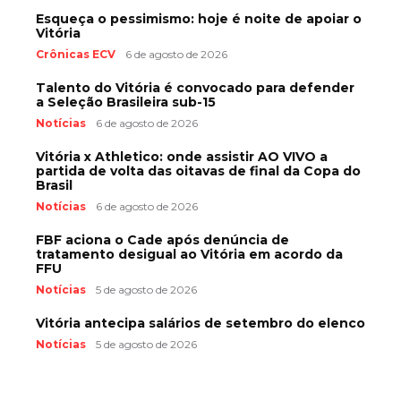
Esqueça o pessimismo: hoje é noite de apoiar o
Vitória
Crônicas ECV
6 de agosto de 2026
Talento do Vitória é convocado para defender
a Seleção Brasileira sub-15
Notícias
6 de agosto de 2026
Vitória x Athletico: onde assistir AO VIVO a
partida de volta das oitavas de final da Copa do
Brasil
Notícias
6 de agosto de 2026
FBF aciona o Cade após denúncia de
tratamento desigual ao Vitória em acordo da
FFU
Notícias
5 de agosto de 2026
Vitória antecipa salários de setembro do elenco
Notícias
5 de agosto de 2026