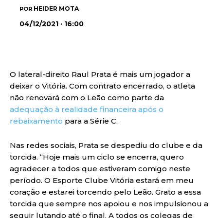
HEIDER MOTA
POR
04/12/2021 · 16:00
O lateral-direito Raul Prata é mais um jogador a
deixar o Vitória. Com contrato encerrado, o atleta
não renovará com o Leão como parte da
adequação à realidade financeira após o
rebaixamento
para a Série C.
Nas redes sociais, Prata se despediu do clube e da
torcida. “Hoje mais um ciclo se encerra, quero
agradecer a todos que estiveram comigo neste
período. O Esporte Clube Vitória estará em meu
coração e estarei torcendo pelo Leão. Grato a essa
torcida que sempre nos apoiou e nos impulsionou a
seguir lutando até o final. A todos os colegas de