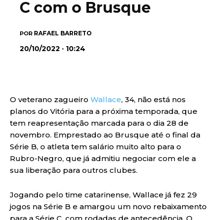
C com o Brusque
RAFAEL BARRETO
POR
20/10/2022 · 10:24
O veterano zagueiro
Wallace
, 34, não está nos
planos do Vitória para a próxima temporada, que
tem reapresentação marcada para o dia 28 de
novembro. Emprestado ao Brusque até o final da
Série B, o atleta tem salário muito alto para o
Rubro-Negro, que já admitiu negociar com ele a
sua liberação para outros clubes.
Jogando pelo time catarinense, Wallace já fez 29
jogos na Série B e amargou um novo rebaixamento
para a Série C, com rodadas de antecedência. O