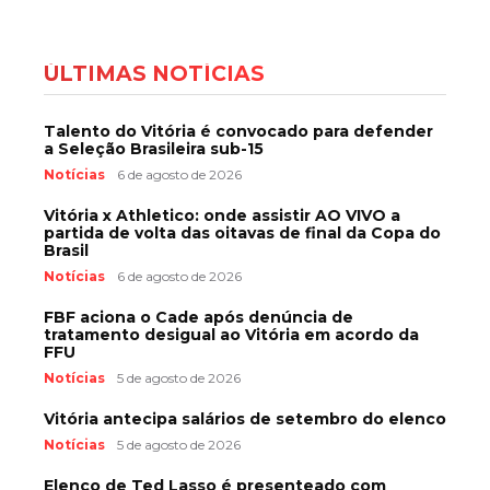
ÚLTIMAS NOTÍCIAS
Talento do Vitória é convocado para defender
a Seleção Brasileira sub-15
Notícias
6 de agosto de 2026
Vitória x Athletico: onde assistir AO VIVO a
partida de volta das oitavas de final da Copa do
Brasil
Notícias
6 de agosto de 2026
FBF aciona o Cade após denúncia de
tratamento desigual ao Vitória em acordo da
FFU
Notícias
5 de agosto de 2026
Vitória antecipa salários de setembro do elenco
Notícias
5 de agosto de 2026
Elenco de Ted Lasso é presenteado com