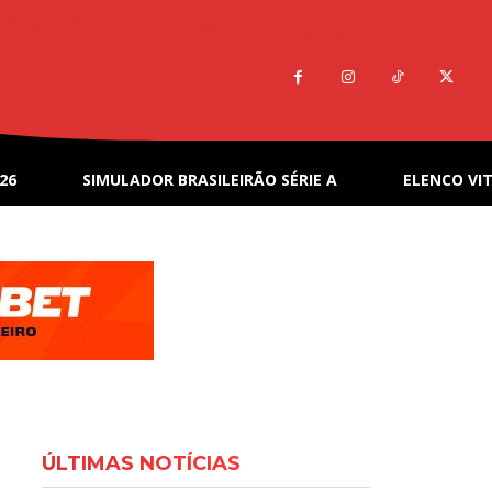
26
SIMULADOR BRASILEIRÃO SÉRIE A
ELENCO VIT
ÚLTIMAS NOTÍCIAS