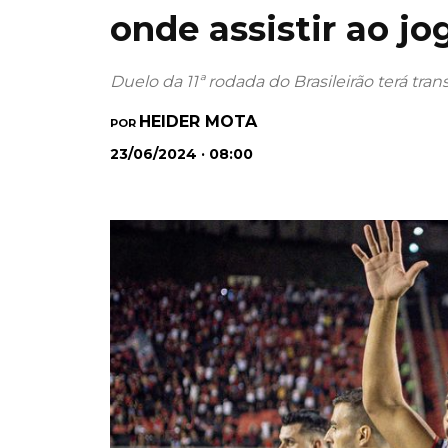
onde assistir ao jo
Duelo da 11ª rodada do Brasileirão terá tr
HEIDER MOTA
POR
23/06/2024 · 08:00