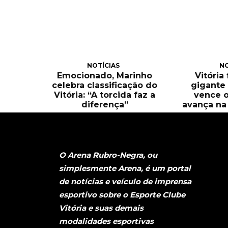
NOTÍCIAS
NO
Emocionado, Marinho
Vitória
celebra classificação do
gigante 
Vitória: “A torcida faz a
vence o
diferença”
avança na 
O Arena Rubro-Negra, ou
simplesmente Arena, é um portal
de notícias e veículo de imprensa
esportivo sobre o Esporte Clube
Vitória e suas demais
modalidades esportivas