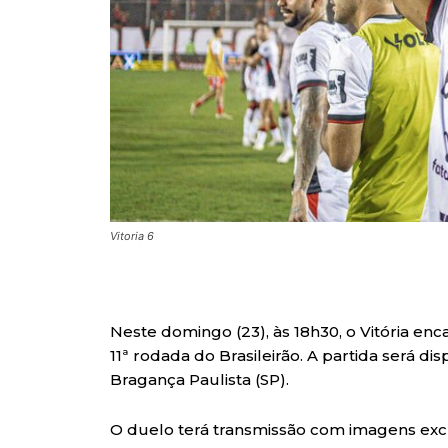
Vitoria 6
Neste domingo (23), às 18h30, o Vitória enc
11ª rodada do Brasileirão. A partida será d
Bragança Paulista (SP).
O duelo terá transmissão com imagens exc