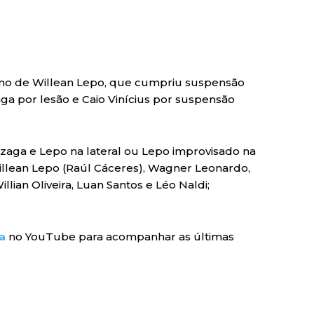
orno de Willean Lepo, que cumpriu suspensão
a por lesão e Caio Vinícius por suspensão
zaga e Lepo na lateral ou Lepo improvisado na
Willean Lepo (Raúl Cáceres), Wagner Leonardo,
lian Oliveira, Luan Santos e Léo Naldi;
a
no YouTube para acompanhar as últimas