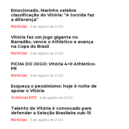
Emocionado, Marinho celebra
classificação do Vitória: “A torcida faz
a diferença”
Notícias
6 de agosto de 2026
Vitória faz um jogo gigante no
Barradão, vence o Athletico e avança
na Copa do Brasil
Notícias
6 de agosto de 2026
FICHA DO JOGO: Vitória 4×0 Athletico-
PR
Notícias
6 de agosto de 2026
Esqueça o pessimismo: hoje é noite de
apoiar o Vitória
Crônicas ECV
6 de agosto de 2026
Talento do Vitória é convocado para
defender a Seleção Brasileira sub-15
Notícias
6 de agosto de 2026