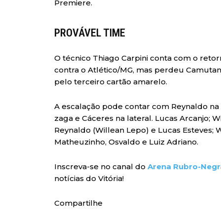
Premiere.
PROVÁVEL TIME
O técnico Thiago Carpini conta com o ret
contra o Atlético/MG, mas perdeu Camutang
pelo terceiro cartão amarelo.
A escalação pode contar com Reynaldo na 
zaga e Cáceres na lateral. Lucas Arcanjo; 
Reynaldo (Willean Lepo) e Lucas Esteves; Wil
Matheuzinho, Osvaldo e Luiz Adriano.
Inscreva-se no canal do
Arena Rubro-Negr
notícias do Vitória!
Compartilhe