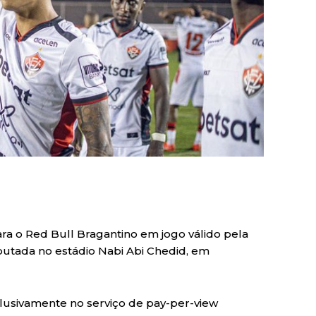
ara o Red Bull Bragantino em jogo válido pela
isputada no estádio Nabi Abi Chedid, em
lusivamente no serviço de pay-per-view