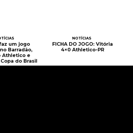
TÍCIAS
NOTÍCIAS
 faz um jogo
FICHA DO JOGO: Vitória
no Barradão,
4×0 Athletico-PR
 Athletico e
Copa do Brasil