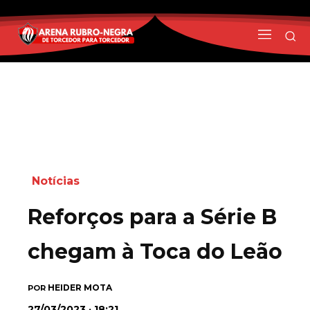
Notícias
Reforços para a Série B
chegam à Toca do Leão
HEIDER MOTA
POR
27/03/2023 · 18:21