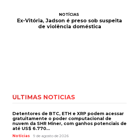
NOTÍCIAS
Ex-Vitória, Jadson é preso sob suspeita
de violência doméstica
ÚLTIMAS NOTÍCIAS
Detentores de BTC, ETH e XRP podem acessar
gratuitamente o poder computacional de
nuvem da SHR Miner, com ganhos potenciais de
até US$ 6.770...
Notícias
9 de agosto de 2026