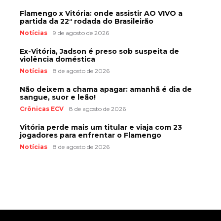
Flamengo x Vitória: onde assistir AO VIVO a
partida da 22ª rodada do Brasileirão
Notícias
9 de agosto de 2026
Ex-Vitória, Jadson é preso sob suspeita de
violência doméstica
Notícias
8 de agosto de 2026
Não deixem a chama apagar: amanhã é dia de
sangue, suor e leão!
Crônicas ECV
8 de agosto de 2026
Vitória perde mais um titular e viaja com 23
jogadores para enfrentar o Flamengo
Notícias
8 de agosto de 2026