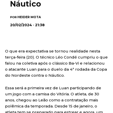
Náutico
HEIDER MOTA
POR
20/02/2024 · 21:38
O que era expectativa se tornou realidade nesta
terça-feira (20). O técnico Léo Condé cumpriu o que
falou na coletiva após o clássico Ba-Vi e relacionou
o atacante Luan para o duelo da 4ª rodada da Copa
do Nordeste contra o Náutico.
Essa será a primeira vez de Luan participando de
um jogo com a camisa do Vitória. O atleta, de 30
anos, chegou ao Leão como a contratação mais
polêmica da temporada. Desde 15 de janeiro, o
atleta tem se preparado para estrear e agora, um