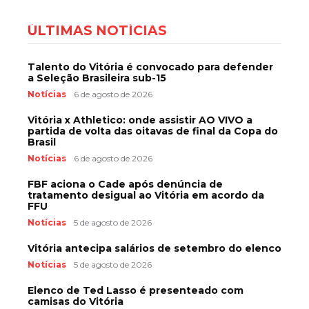
ÚLTIMAS NOTÍCIAS
Talento do Vitória é convocado para defender
a Seleção Brasileira sub-15
Notícias
6 de agosto de 2026
Vitória x Athletico: onde assistir AO VIVO a
partida de volta das oitavas de final da Copa do
Brasil
Notícias
6 de agosto de 2026
FBF aciona o Cade após denúncia de
tratamento desigual ao Vitória em acordo da
FFU
Notícias
5 de agosto de 2026
Vitória antecipa salários de setembro do elenco
Notícias
5 de agosto de 2026
Elenco de Ted Lasso é presenteado com
camisas do Vitória